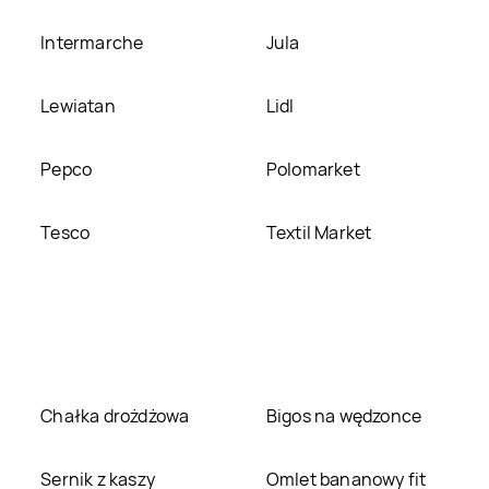
Intermarche
Jula
Lewiatan
Lidl
Pepco
Polomarket
Tesco
Textil Market
Chałka drożdżowa
Bigos na wędzonce
Sernik z kaszy
Omlet bananowy fit