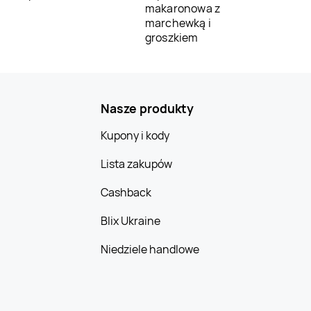
makaronowa z
marchewką i
groszkiem
Nasze produkty
Kupony i kody
Lista zakupów
Cashback
Blix Ukraine
Niedziele handlowe