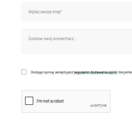
Dodając opinię, akceptujesz
regulamin dodawania opinii
. Nie jes