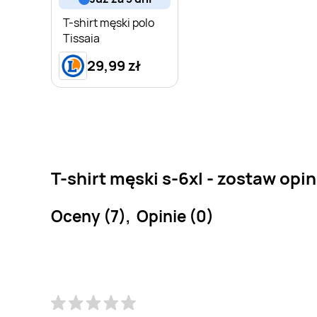
T-shirt męski polo
Tissaia
29,99 zł
T-shirt męski s-6xl - zostaw opin
Oceny (7), Opinie (0)