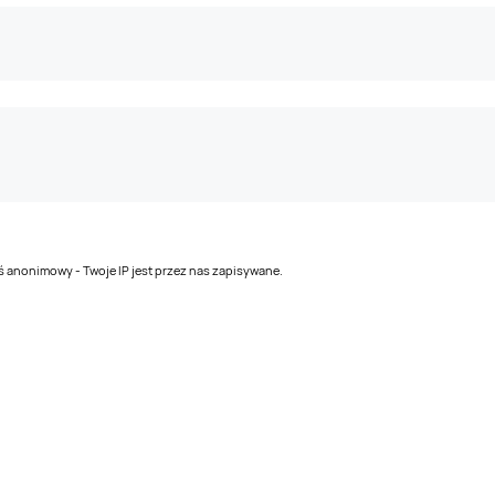
teś anonimowy - Twoje IP jest przez nas zapisywane.