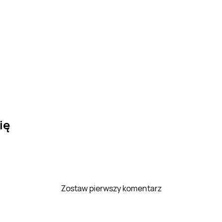
ię
Zostaw pierwszy komentarz