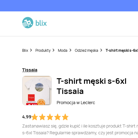
Blix
Produkty
Moda
Odzież męska
T-shirt męski s-6xl
Tissaia
T-shirt męski s-6xl
Tissaia
Promocja w
Leclerc
4,99
Zastanawiasz się, gdzie kupić i ile kosztuje produkt T-shirt
s-6xl Tissaia? Regularnie sprawdzamy, czy jest promocja n