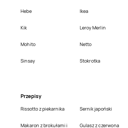
Hebe
Ikea
Kik
Leroy Merlin
Mohito
Netto
Sinsay
Stokrotka
Przepisy
Rissotto z piekarnika
Sernik japoński
Makaron z brokułami i
Gulasz z czerwona