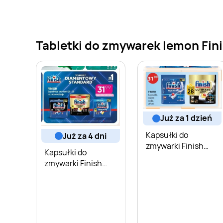
Tabletki do zmywarek lemon Fini
już za 1 dzień
Kapsułki do
już za 4 dni
zmywarki Finish
Kapsułki do
Quantum
zmywarki Finish
Quantum