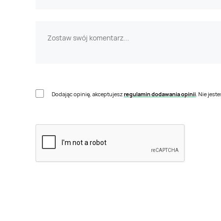
Dodając opinię, akceptujesz
regulamin dodawania opinii
. Nie jes