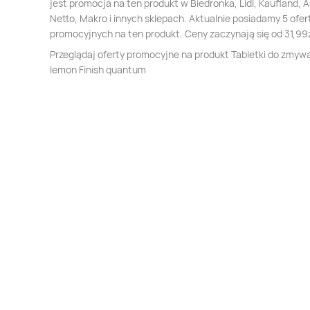
jest promocja na ten produkt w Biedronka, Lidl, Kaufland, 
Netto, Makro i innych sklepach. Aktualnie posiadamy 5 ofer
promocyjnych na ten produkt. Ceny zaczynają się od 31,99z
Przeglądaj oferty promocyjne na produkt Tabletki do zmyw
lemon Finish quantum