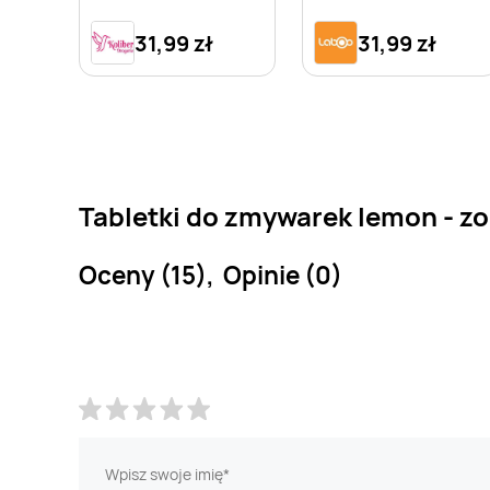
31,99 zł
31,99 zł
Tabletki do zmywarek lemon - zo
Oceny (15), Opinie (0)