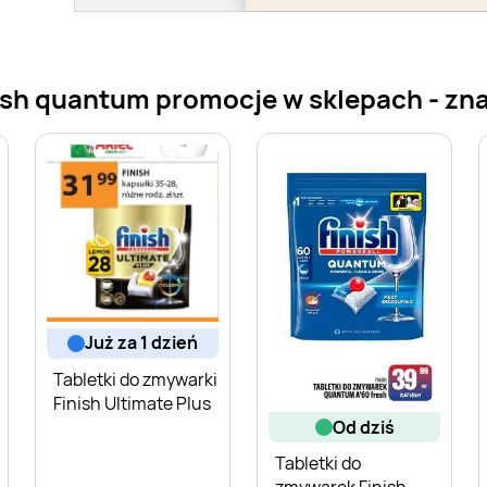
sh quantum promocje w sklepach - znaj
już za 1 dzień
Tabletki do zmywarki
Finish Ultimate Plus
od dziś
Tabletki do