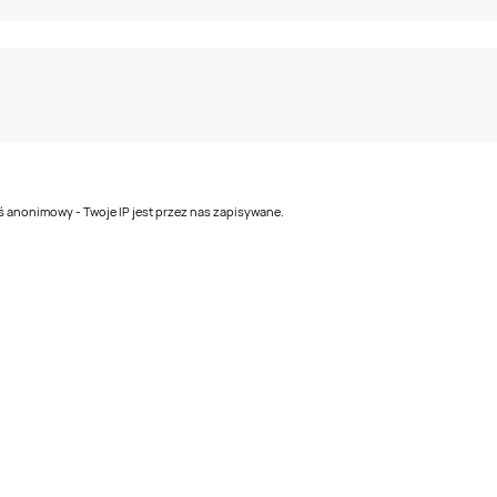
teś anonimowy - Twoje IP jest przez nas zapisywane.