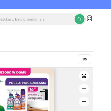
1
/
5