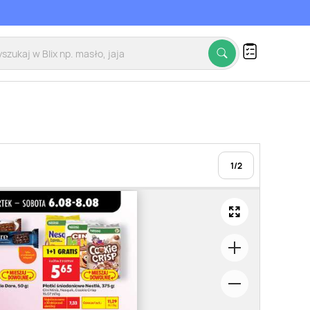
1
/
2