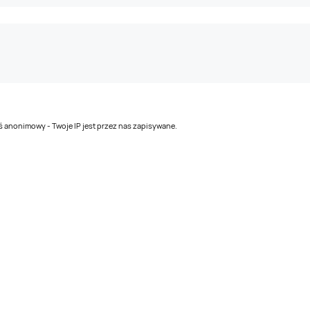
teś anonimowy - Twoje IP jest przez nas zapisywane.