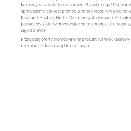
kakaowy w czekoladzie deserowej Grześki mega? Regularn
sprawdzamy, czy jest promocja na ten produkt w Biedronka,
Kaufland, Auchan, Netto, Makro i innych sklepach. Aktualni
posiadamy 2 oferty promocyjne na ten produkt. Ceny zacz
się od 0,99zł!
Przeglądaj oferty promocyjne na produkt Wafelek kakaowy
czekoladzie deserowej Grześki mega