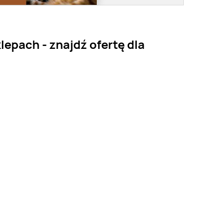
epach - znajdź ofertę dla