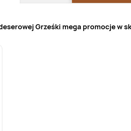
deserowej Grześki mega promocje w skl