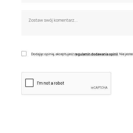
Dodając opinię, akceptujesz
regulamin dodawania opinii
. Nie jes