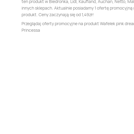
ten produkt w Biedronka, Lidl, Kaufland, Auchan, Netto, Mak
innych sklepach. Aktualnie posiadamy 1 ofertę promocyjną 
produkt. Ceny zaczynają się od 1,49zł!
Przeglądaj oferty promocyjne na produkt Wafelek pink dre
Princessa