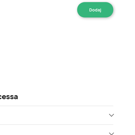
cessa
omocji już od 1,49 zł. Najtańsza oferta, jaką