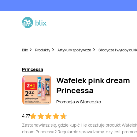
Blix
Produkty
Artykuły spożywcze
Słodycze i wyroby cuki
Princessa
Wafelek pink dream
Princessa
Promocja w
Słoneczko
4,77
Zastanawiasz się, gdzie kupić i ile kosztuje produkt Wafelek
dream Princessa? Regularnie sprawdzamy, czy jest promoc