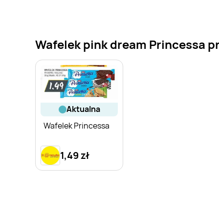
Wafelek pink dream Princessa pr
aktualna
Wafelek Princessa
1,49 zł