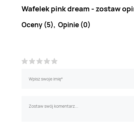
Wafelek pink dream - zostaw opi
Oceny (5), Opinie (0)