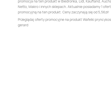
promocja na ten produkt w Biedronka, Lidl, Kaufland, Auch
Netto, Makro i innych sklepach. Aktualnie posiadamy 1 ofer
promocyjną na ten produkt. Ceny zaczynają się od 5,56zł!
Przeglądaj oferty promocyjne na produkt Wafelki pryncykos
gerard