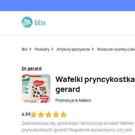
Blix
Produkty
Artykuły spożywcze
Słodycze i wyroby cuki
Dr gerard
Wafelki pryncykostka
gerard
Promocja w
Makro
4,93
Zastanawiasz się, gdzie kupić i ile kosztuje produkt Wafelki
pryncykostka Dr gerard? Regularnie sprawdzamy, czy jest