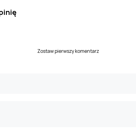
pinię
Zostaw pierwszy komentarz