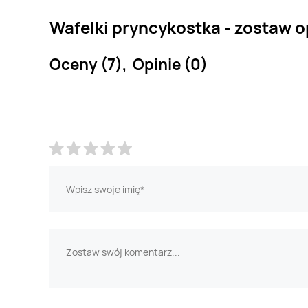
Wafelki pryncykostka - zostaw o
Oceny (7), Opinie (0)