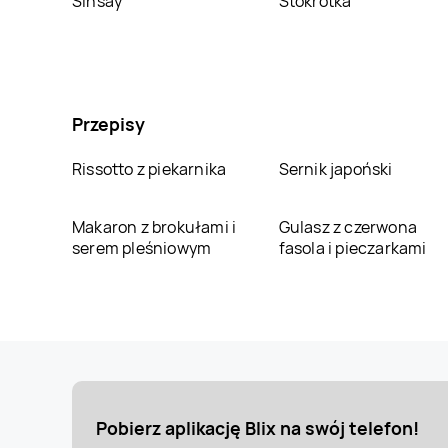
Sinsay
Stokrotka
Przepisy
Rissotto z piekarnika
Sernik japoński
Makaron z brokułami i
Gulasz z czerwona
serem pleśniowym
fasola i pieczarkami
Pobierz aplikację Blix na swój telefon!