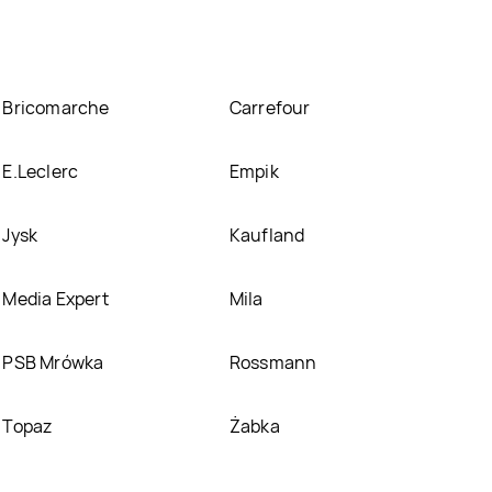
Bricomarche
Carrefour
E.Leclerc
Empik
Jysk
Kaufland
Media Expert
Mila
PSB Mrówka
Rossmann
Topaz
Żabka