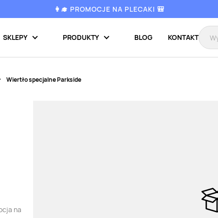
👩‍🎓 PROMOCJE NA PLECAKI 🎒
SKLEPY
PRODUKTY
BLOG
KONTAKT
Wiertło specjalne Parkside
ocja na