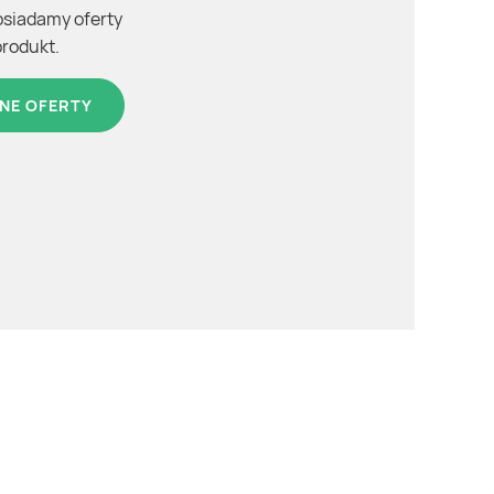
osiadamy oferty
produkt.
NE OFERTY