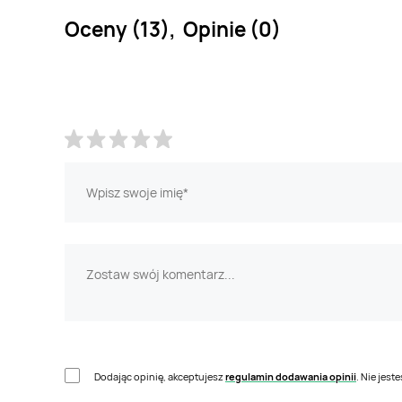
Oceny (13), Opinie (0)
Dodając opinię, akceptujesz
regulamin dodawania opinii
. Nie jes