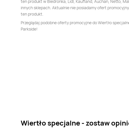
ten produkt w Biedronka, Lidl, Kaufland, Auchan, Netto, Mak
innych sklepach. Aktualnie nie posiadamy ofert promocyjn
ten produkt.
Przeglądaj podobne oferty promocyjne do Wiertło specjaln
Parkside!
Wiertło specjalne - zostaw opini