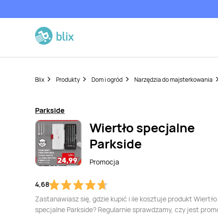
Blix
Produkty
Dom i ogród
Narzędzia do majsterkowania
Parkside
Wiertło specjalne
Parkside
Promocja
4,68
Zastanawiasz się, gdzie kupić i ile kosztuje produkt Wiertło
specjalne Parkside? Regularnie sprawdzamy, czy jest prom