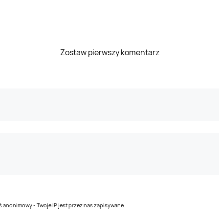
Zostaw pierwszy komentarz
teś anonimowy - Twoje IP jest przez nas zapisywane.