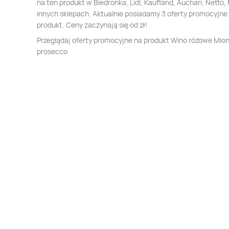
na ten produkt w Biedronka, Lidl, Kaufland, Auchan, Netto, 
innych sklepach. Aktualnie posiadamy 3 oferty promocyjne
produkt. Ceny zaczynają się od zł!
Przeglądaj oferty promocyjne na produkt Wino różowe Mio
prosecco