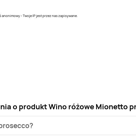
teś anonimowy - Twoje IP jest przez nas zapisywane.
ania o produkt Wino różowe Mionetto 
 prosecco?