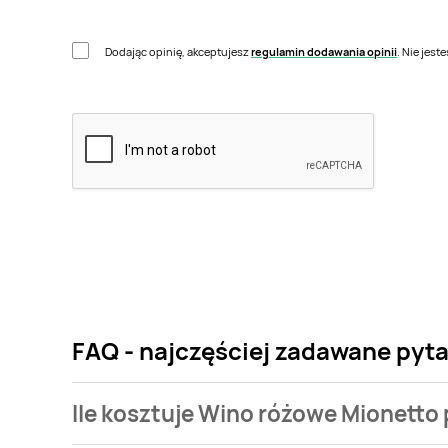
Dodając opinię, akceptujesz
regulamin dodawania opinii
. Nie jes
FAQ - najczęściej zadawane pyt
Ile kosztuje Wino różowe Mionetto