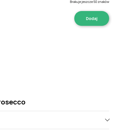
Brakuje jeszcze
50
znaków
prosecco