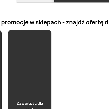
romocje w sklepach - znajdź ofertę dl
Zawartość dla