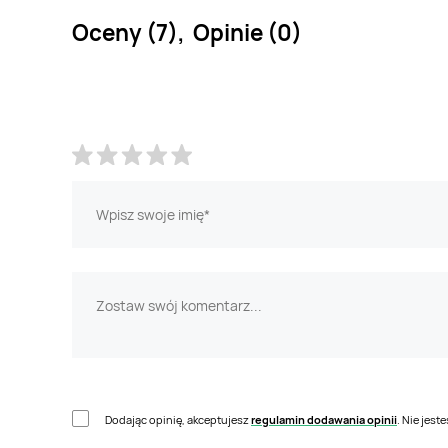
Oceny (7), Opinie (0)
Dodając opinię, akceptujesz
regulamin dodawania opinii
. Nie jes