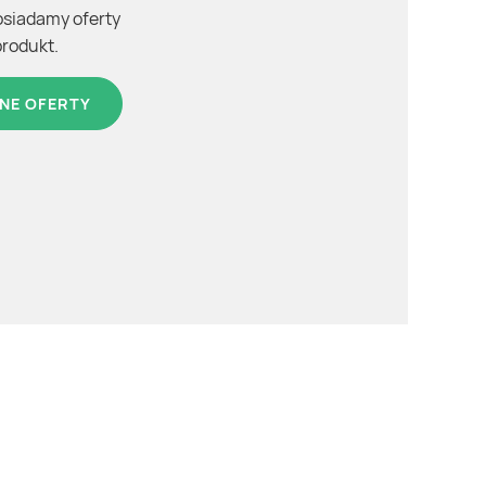
osiadamy oferty
produkt.
NE OFERTY