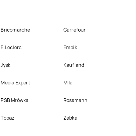
Bricomarche
Carrefour
E.Leclerc
Empik
Jysk
Kaufland
Media Expert
Mila
PSB Mrówka
Rossmann
Topaz
Żabka