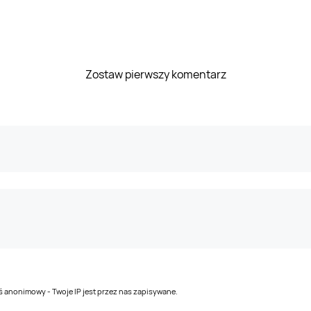
Zostaw pierwszy komentarz
teś anonimowy - Twoje IP jest przez nas zapisywane.