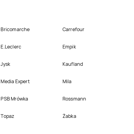
Bricomarche
Carrefour
E.Leclerc
Empik
Jysk
Kaufland
Media Expert
Mila
PSB Mrówka
Rossmann
Topaz
Żabka