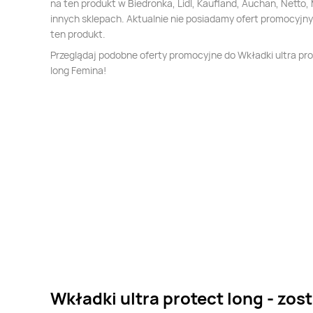
na ten produkt w Biedronka, Lidl, Kaufland, Auchan, Netto, 
innych sklepach. Aktualnie nie posiadamy ofert promocyjn
ten produkt.
Przeglądaj podobne oferty promocyjne do Wkładki ultra pr
long Femina!
Wkładki ultra protect long - zos