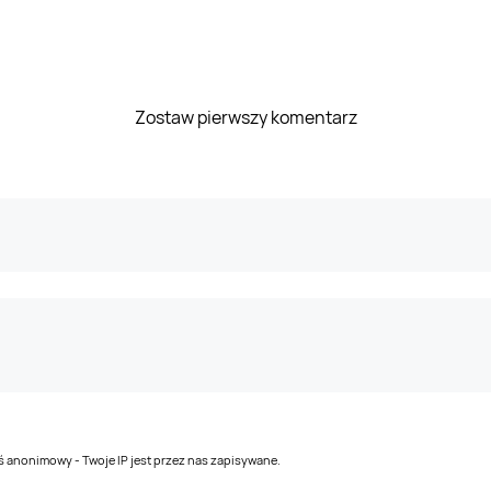
Zostaw pierwszy komentarz
teś anonimowy - Twoje IP jest przez nas zapisywane.