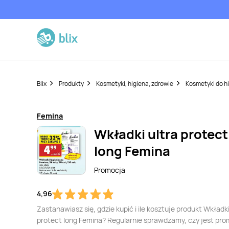
Blix
Produkty
Kosmetyki, higiena, zdrowie
Kosmetyki do h
Femina
Wkładki ultra protect
long Femina
Promocja
4,96
Zastanawiasz się, gdzie kupić i ile kosztuje produkt Wkładki
protect long Femina? Regularnie sprawdzamy, czy jest pr