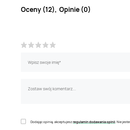
Oceny (12), Opinie (0)
Dodając opinię, akceptujesz
regulamin dodawania opinii
. Nie jes