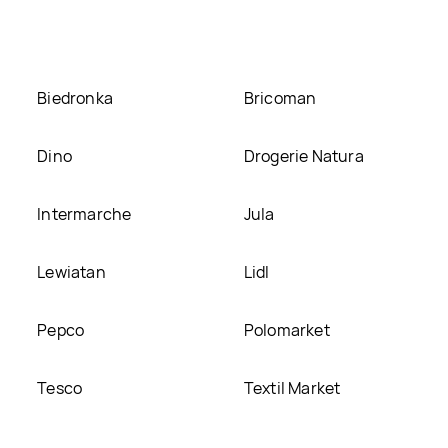
tronie
Biedronka
Bricoman
Dino
Drogerie Natura
Intermarche
Jula
Lewiatan
Lidl
Pepco
Polomarket
Tesco
Textil Market