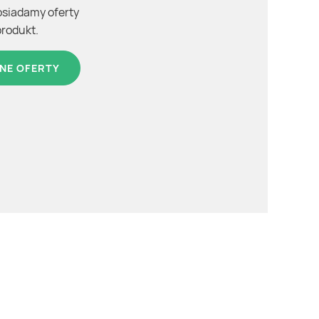
osiadamy oferty
produkt.
NE OFERTY