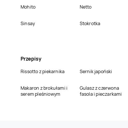
Mohito
Netto
Sinsay
Stokrotka
Przepisy
Rissotto z piekarnika
Sernik japoński
Makaron z brokułami i
Gulasz z czerwona
serem pleśniowym
fasola i pieczarkami