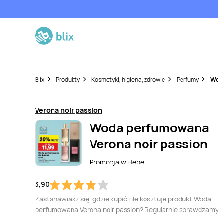
Blix
Produkty
Kosmetyki, higiena, zdrowie
Perfumy
Wo
Verona noir passion
Woda perfumowana
Verona noir passion
Promocja w
Hebe
3,90
Zastanawiasz się, gdzie kupić i ile kosztuje produkt Woda
perfumowana Verona noir passion? Regularnie sprawdzamy