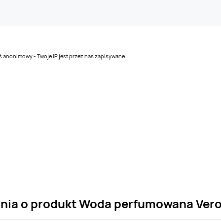
teś anonimowy - Twoje IP jest przez nas zapisywane.
ania o produkt Woda perfumowana Vero