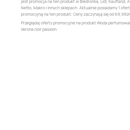
jest promocja na ten produkt w Biedronka, Lidl, Kaufland, 
Netto, Makro i innych sklepach. Aktualnie posiadamy 1 ofer
promocyjną na ten produkt. Ceny zaczynają się od 69,99zł
Przeglądaj oferty promocyjne na produkt Woda perfumow
Verona noir passion