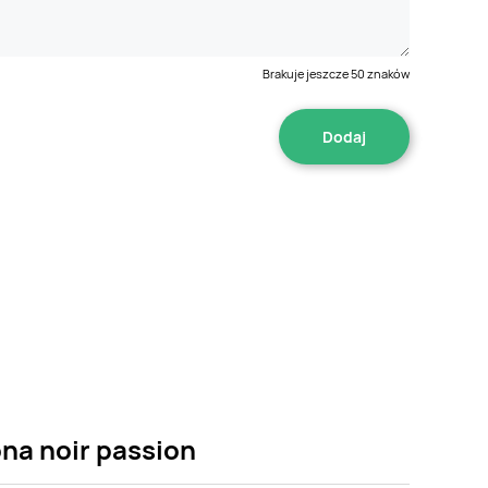
Brakuje jeszcze
50
znaków
na noir passion