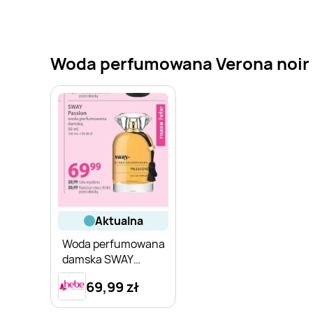
Woda perfumowana Verona noir pa
aktualna
Woda perfumowana
damska SWAY
Passion
69,99 zł