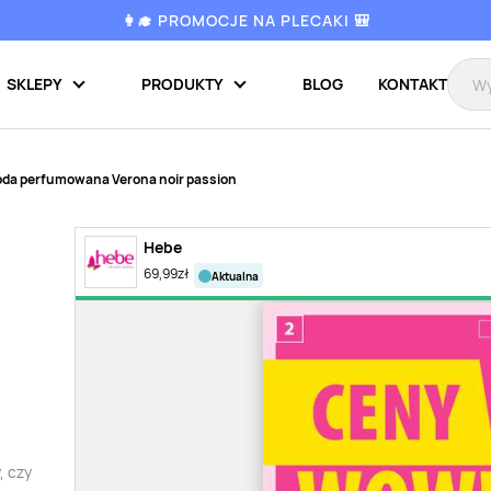
👩‍🎓 PROMOCJE NA PLECAKI 🎒
SKLEPY
PRODUKTY
BLOG
KONTAKT
da perfumowana Verona noir passion
Hebe
69,99
zł
aktualna
, czy