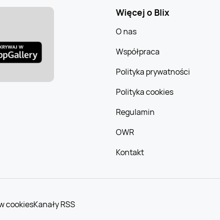
Więcej o Blix
O nas
Współpraca
Polityka prywatności
Polityka cookies
Regulamin
OWR
Kontakt
w cookies
Kanały RSS