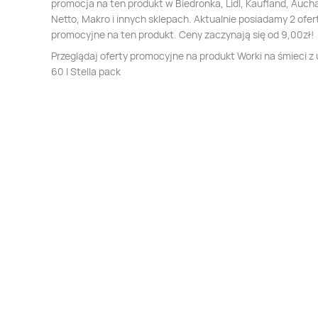
promocja na ten produkt w Biedronka, Lidl, Kaufland, Auch
Netto, Makro i innych sklepach. Aktualnie posiadamy 2 ofer
promocyjne na ten produkt. Ceny zaczynają się od 9,00zł!
Przeglądaj oferty promocyjne na produkt Worki na śmieci z
60 l Stella pack