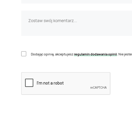
Dodając opinię, akceptujesz
regulamin dodawania opinii
. Nie jes