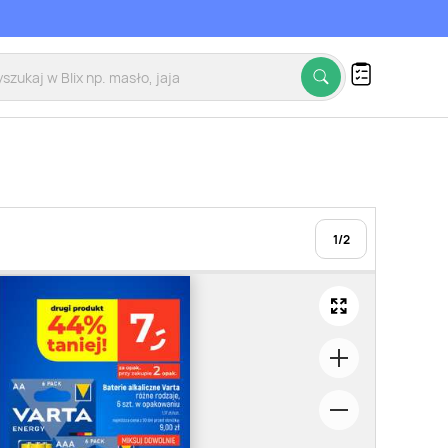
1
/
2