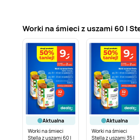
Worki na śmieci z uszami 60 l St
aktualna
aktualna
Worki na śmieci
Worki na śmieci
Stella z uszami 60 l
Stella z uszami 35 l