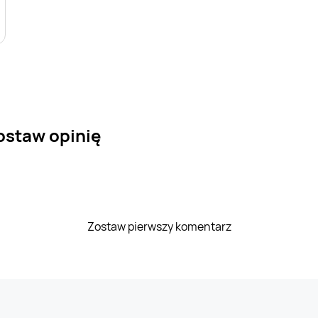
zostaw opinię
Zostaw pierwszy komentarz