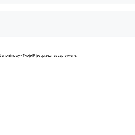
teś anonimowy - Twoje IP jest przez nas zapisywane.