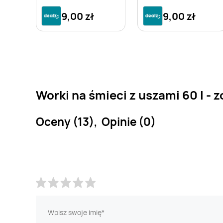
9,00 zł
9,00 zł
Worki na śmieci z uszami 60 l - 
Oceny (13), Opinie (0)