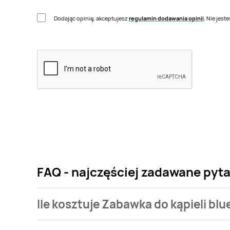
Dodając opinię, akceptujesz
regulamin dodawania opinii
. Nie jes
FAQ - najczęściej zadawane pyta
Ile kosztuje Zabawka do kąpieli bl
Cena produktu różni się w zależności od wybranego 