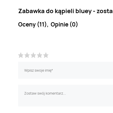
Zabawka do kąpieli bluey - zost
Oceny (11), Opinie (0)