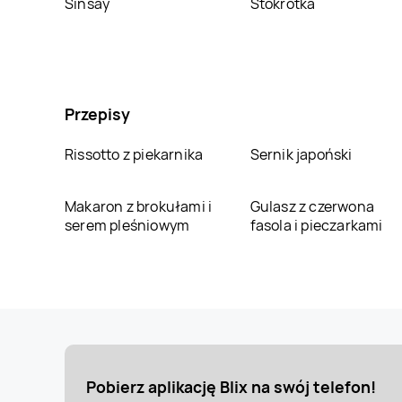
Sinsay
Stokrotka
Przepisy
Rissotto z piekarnika
Sernik japoński
Makaron z brokułami i
Gulasz z czerwona
serem pleśniowym
fasola i pieczarkami
Pobierz aplikację Blix na swój telefon!