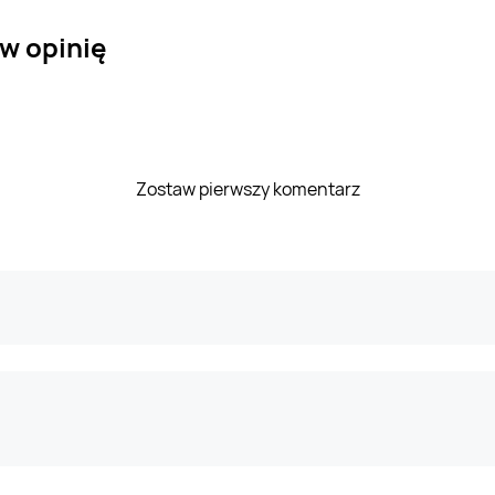
aw opinię
Zostaw pierwszy komentarz