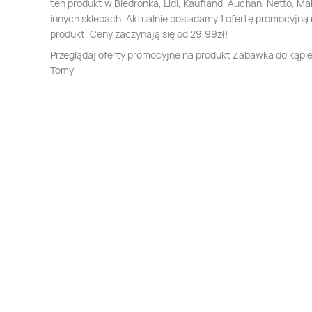
ten produkt w Biedronka, Lidl, Kaufland, Auchan, Netto, Mak
innych sklepach. Aktualnie posiadamy 1 ofertę promocyjną 
produkt. Ceny zaczynają się od 29,99zł!
Przeglądaj oferty promocyjne na produkt Zabawka do kąpiel
Tomy