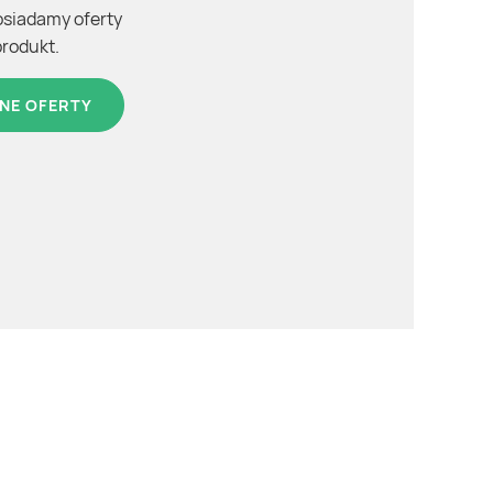
osiadamy oferty
produkt.
NE OFERTY