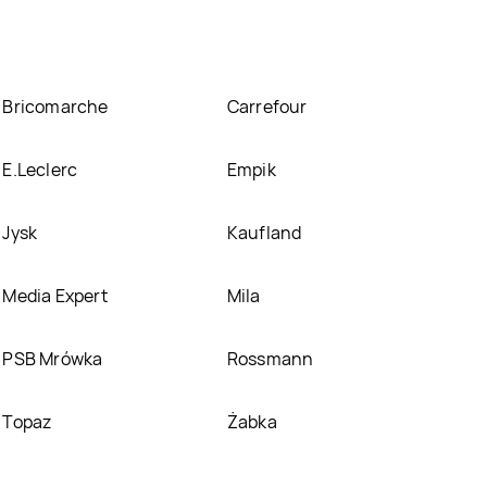
Bricomarche
Carrefour
E.Leclerc
Empik
Jysk
Kaufland
Media Expert
Mila
PSB Mrówka
Rossmann
Topaz
Żabka