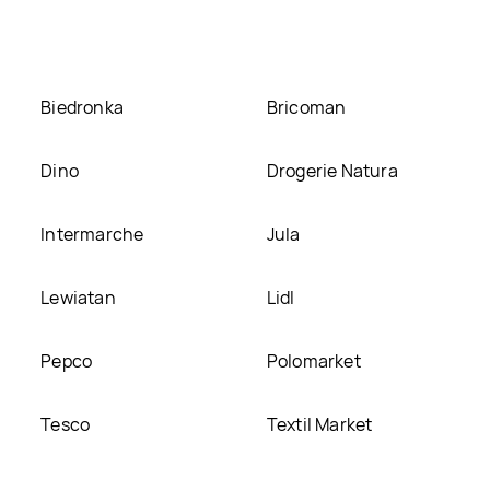
ją na naszej stronie
Biedronka
Bricoman
Dino
Drogerie Natura
Intermarche
Jula
Lewiatan
Lidl
Pepco
Polomarket
Tesco
Textil Market