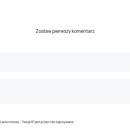
Zostaw pierwszy komentarz
teś anonimowy - Twoje IP jest przez nas zapisywane.