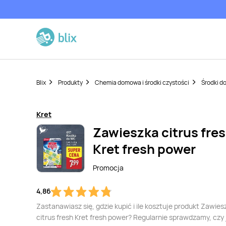
Blix
Produkty
Chemia domowa i środki czystości
Środki d
Kret
Zawieszka citrus fre
Kret fresh power
Promocja
4,86
Zastanawiasz się, gdzie kupić i ile kosztuje produkt Zawies
citrus fresh Kret fresh power? Regularnie sprawdzamy, czy 