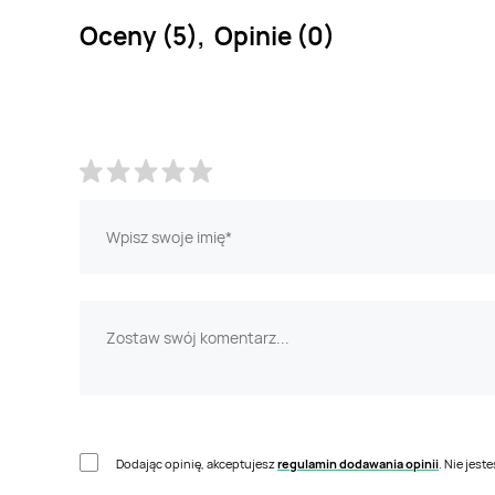
Oceny (5), Opinie (0)
Dodając opinię, akceptujesz
regulamin dodawania opinii
. Nie jes