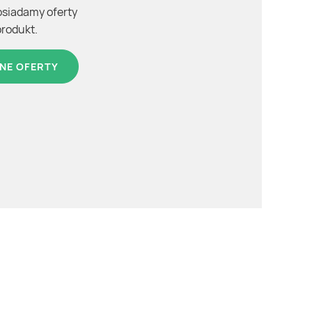
osiadamy oferty
produkt.
NE OFERTY