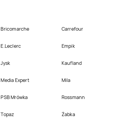
Bricomarche
Carrefour
E.Leclerc
Empik
Jysk
Kaufland
Media Expert
Mila
PSB Mrówka
Rossmann
Topaz
Żabka