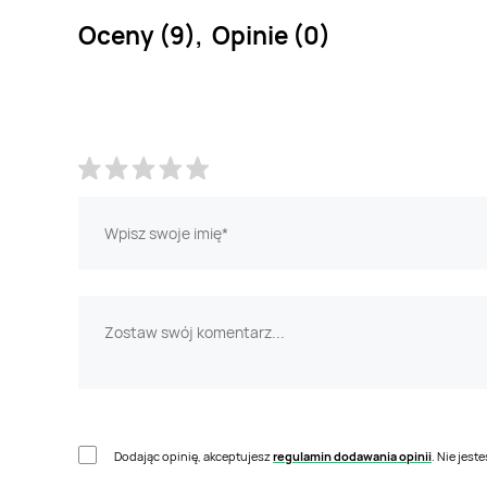
Oceny (9), Opinie (0)
Dodając opinię, akceptujesz
regulamin dodawania opinii
. Nie jes