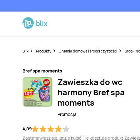
Blix
Produkty
Chemia domowa i środki czystości
Środki d
Bref spa moments
Zawieszka do wc
harmony Bref spa
moments
Promocja
4,09
Zastanawiasz się, gdzie kupić i ile kosztuje produkt Zawies