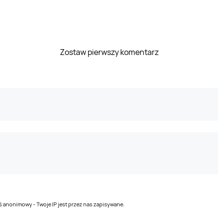
Zostaw pierwszy komentarz
teś anonimowy - Twoje IP jest przez nas zapisywane.