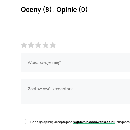
Oceny (8), Opinie (0)
Dodając opinię, akceptujesz
regulamin dodawania opinii
. Nie jes