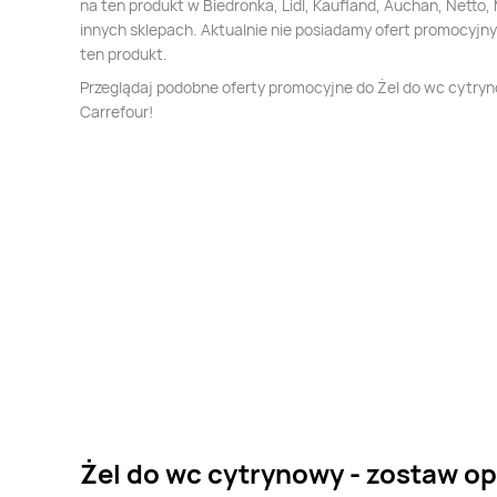
na ten produkt w Biedronka, Lidl, Kaufland, Auchan, Netto, 
innych sklepach. Aktualnie nie posiadamy ofert promocyjn
ten produkt.
Przeglądaj podobne oferty promocyjne do Żel do wc cytry
Carrefour!
Żel do wc cytrynowy - zostaw op