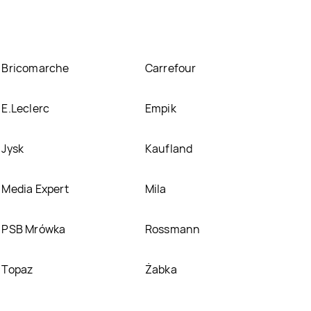
Bricomarche
Carrefour
E.Leclerc
Empik
Jysk
Kaufland
Media Expert
Mila
PSB Mrówka
Rossmann
Topaz
Żabka