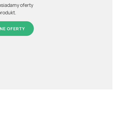
osiadamy oferty
produkt.
NE OFERTY