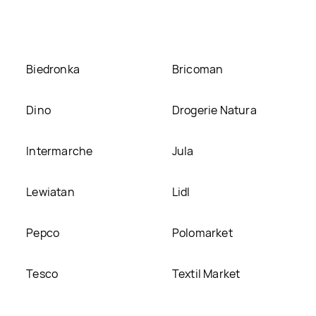
e
Biedronka
Bricoman
Dino
Drogerie Natura
Intermarche
Jula
Lewiatan
Lidl
Pepco
Polomarket
Tesco
Textil Market