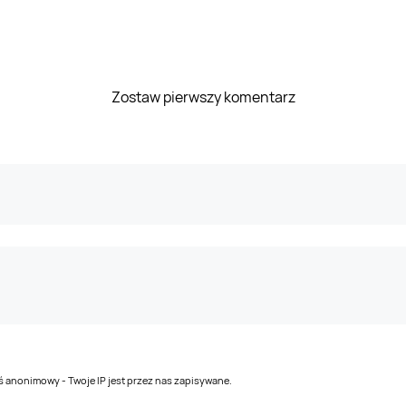
Zostaw pierwszy komentarz
teś anonimowy - Twoje IP jest przez nas zapisywane.