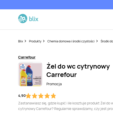
Blix
Produkty
Chemia domowa i środki czystości
Środki d
Carrefour
Żel do wc cytrynowy
Carrefour
Promocja
4,90
Zastanawiasz się, gdzie kupić i ile kosztuje produkt Żel do 
cytrynowy Carrefour? Regularnie sprawdzamy, czy jest pr