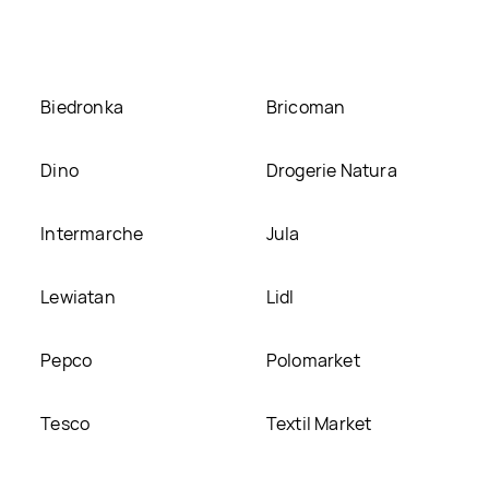
 na naszej stronie
Biedronka
Bricoman
Dino
Drogerie Natura
Intermarche
Jula
Lewiatan
Lidl
Pepco
Polomarket
Tesco
Textil Market