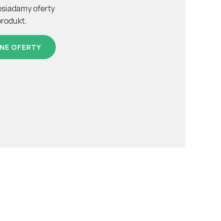
osiadamy oferty
produkt.
NE OFERTY