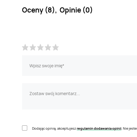
Oceny (8), Opinie (0)
Dodając opinię, akceptujesz
regulamin dodawania opinii
. Nie jes