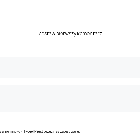
Zostaw pierwszy komentarz
teś anonimowy - Twoje IP jest przez nas zapisywane.