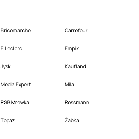
Bricomarche
Carrefour
E.Leclerc
Empik
Jysk
Kaufland
Media Expert
Mila
PSB Mrówka
Rossmann
Topaz
Żabka