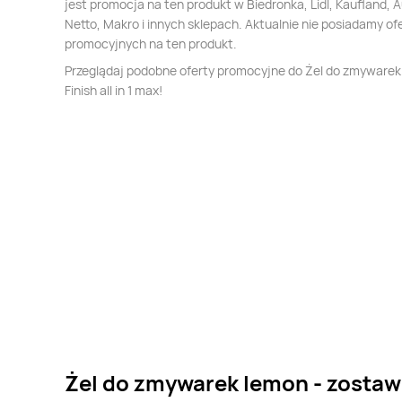
jest promocja na ten produkt w Biedronka, Lidl, Kaufland, 
Netto, Makro i innych sklepach. Aktualnie nie posiadamy of
promocyjnych na ten produkt.
Przeglądaj podobne oferty promocyjne do Żel do zmywarek
Finish all in 1 max!
Żel do zmywarek lemon - zostaw