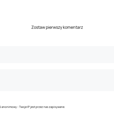
Zostaw pierwszy komentarz
teś anonimowy - Twoje IP jest przez nas zapisywane.