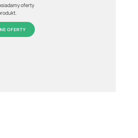
osiadamy oferty
produkt.
NE OFERTY