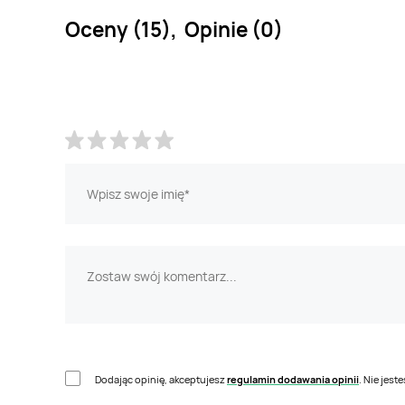
Oceny (15), Opinie (0)
Dodając opinię, akceptujesz
regulamin dodawania opinii
. Nie jes