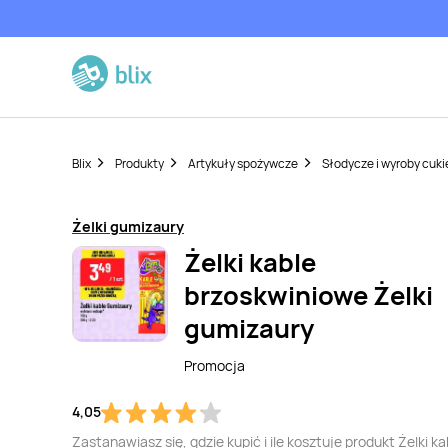
Blix
Produkty
Artykuły spożywcze
Słodycze i wyroby cuki
Żelki gumizaury
Żelki kable
brzoskwiniowe Żelki
gumizaury
Promocja
4,05
Zastanawiasz się, gdzie kupić i ile kosztuje produkt Żelki ka