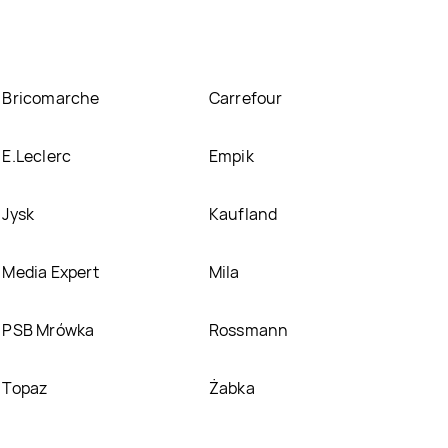
Bricomarche
Carrefour
E.Leclerc
Empik
Jysk
Kaufland
Media Expert
Mila
PSB Mrówka
Rossmann
Topaz
Żabka