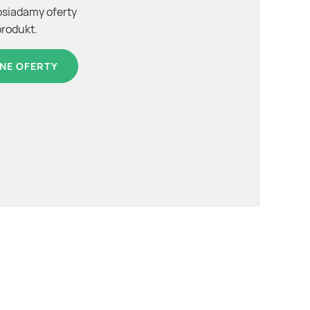
osiadamy oferty
produkt.
NE OFERTY