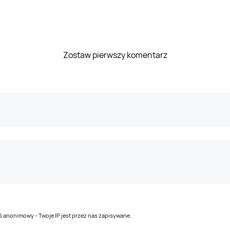
Zostaw pierwszy komentarz
teś anonimowy - Twoje IP jest przez nas zapisywane.