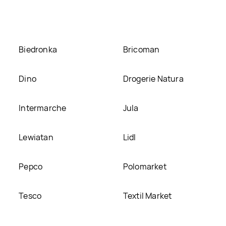
ie
Biedronka
Bricoman
Dino
Drogerie Natura
Intermarche
Jula
Lewiatan
Lidl
Pepco
Polomarket
Tesco
Textil Market