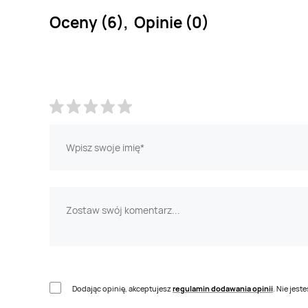
Oceny (6), Opinie (0)
Dodając opinię, akceptujesz
regulamin dodawania opinii
. Nie jes