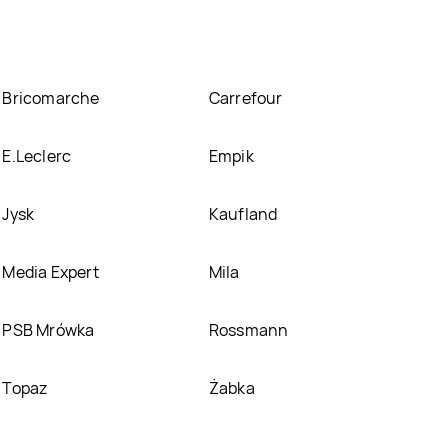
Bricomarche
Carrefour
E.Leclerc
Empik
Jysk
Kaufland
Media Expert
Mila
PSB Mrówka
Rossmann
Topaz
Żabka