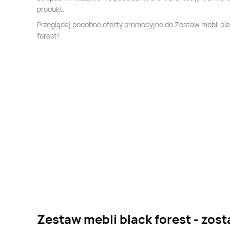
produkt.
Przeglądaj podobne oferty promocyjne do Zestaw mebli bl
forest!
Zestaw mebli black forest - zost