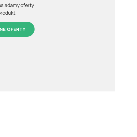
osiadamy oferty
produkt.
NE OFERTY