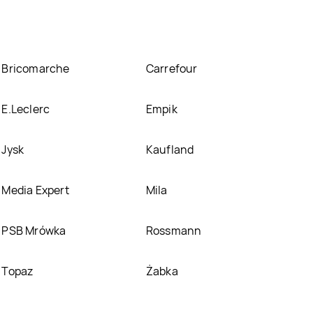
Bricomarche
Carrefour
E.Leclerc
Empik
Jysk
Kaufland
Media Expert
Mila
PSB Mrówka
Rossmann
Topaz
Żabka