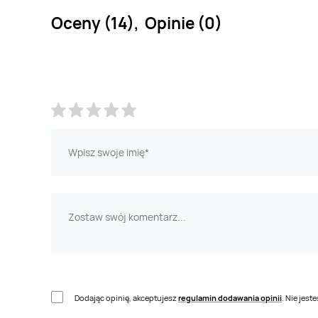
Oceny (14), Opinie (0)
Dodając opinię, akceptujesz
regulamin dodawania opinii
. Nie jes