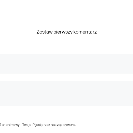
Zostaw pierwszy komentarz
teś anonimowy - Twoje IP jest przez nas zapisywane.