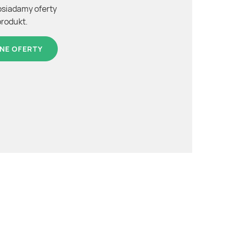
osiadamy oferty
produkt.
NE OFERTY