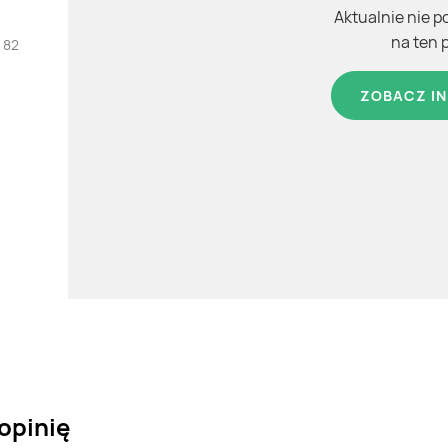
Aktualnie nie p
na ten 
 82
ZOBACZ IN
opinię