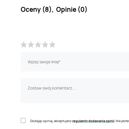
Oceny (8), Opinie (0)
Dodając opinię, akceptujesz
regulamin dodawania opinii
. Nie jes