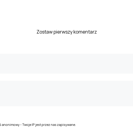
Zostaw pierwszy komentarz
teś anonimowy - Twoje IP jest przez nas zapisywane.