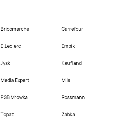
Bricomarche
Carrefour
E.Leclerc
Empik
Jysk
Kaufland
Media Expert
Mila
PSB Mrówka
Rossmann
Topaz
Żabka