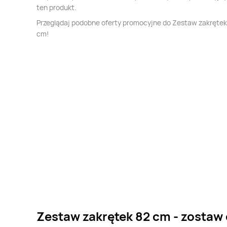
ten produkt.
Przeglądaj podobne oferty promocyjne do Zestaw zakrętek
cm!
Zestaw zakrętek 82 cm - zostaw 