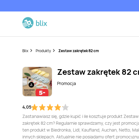
Blix
Produkty
Zestaw zakrętek 82 cm
Zestaw zakrętek 82 
Promocja
4,05
Zastanawiasz się, gdzie kupić i ile kosztuje produkt Zestaw
zakrętek 82 cm? Regularnie sprawdzamy, czy jest promocj
ten produkt w Biedronka, Lidl, Kaufland, Auchan, Netto, Mak
innych sklepach. Aktualnie nie posiadamy ofert promocyjn