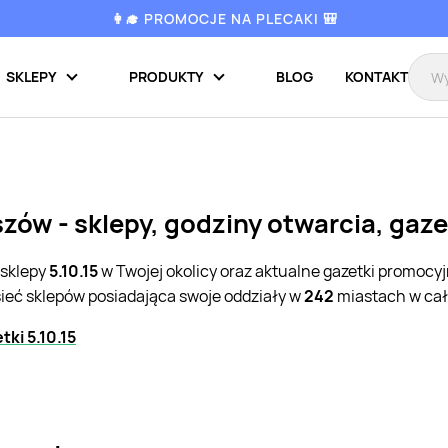
👩‍🎓 PROMOCJE NA PLECAKI 🎒
SKLEPY
PRODUKTY
BLOG
KONTAKT
szów - sklepy, godziny otwarcia, gaz
 sklepy
5.10.15
w Twojej okolicy oraz aktualne gazetki promocy
sieć sklepów posiadająca swoje oddziały w
242
miastach w cał
ki 5.10.15