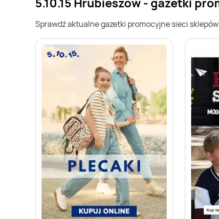
5.10.15 Hrubieszów - gazetki pr
Sprawdź aktualne gazetki promocyjne sieci sklepó