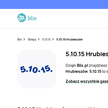
Blix
Sklepy
5.10.15
5.10.15 Hrubieszów
5.10.15 Hrubie
Dzięki
Blix.pl
znajdziesz
Hrubieszów
.
5.10.15
to 
Zobacz wszystkie gazet