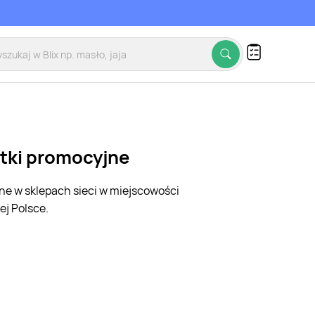
etki promocyjne
jne w sklepach sieci w miejscowości
ej Polsce.