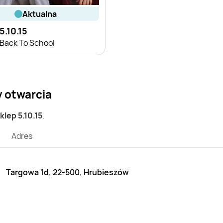
aktualna
5.10.15
Back To School
y otwarcia
sklep 5.10.15
.
Adres
Targowa 1d, 22-500, Hrubieszów