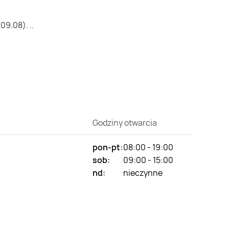
9.08). ..
Godziny otwarcia
pon-pt:
08:00 - 19:00
sob:
09:00 - 15:00
nd:
nieczynne