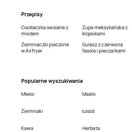
Przepisy
Ciasteczka owsiane z
Zupa meksykańska z
miodem
klopsikami
Ziemniaczki pieczone
Gulasz z czerwona
w Airfryer
fasola i pieczarkami
Popularne wyszukiwania
Mleko
Masło
Ziemniaki
Łosoś
Kawa
Herbata