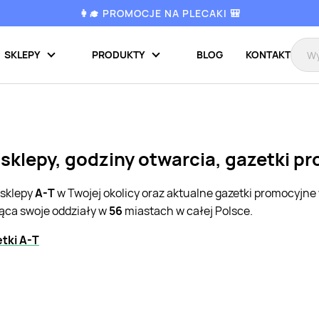
👩‍🎓 PROMOCJE NA PLECAKI 🎒
SKLEPY
PRODUKTY
BLOG
KONTAKT
 sklepy, godziny otwarcia, gazetki p
 sklepy
A-T
w Twojej okolicy oraz aktualne gazetki promocyjne
jąca swoje oddziały w
56
miastach w całej Polsce.
tki A-T