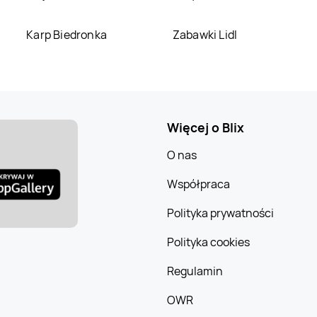
Karp Biedronka
Zabawki Lidl
Więcej o Blix
O nas
Współpraca
Polityka prywatności
Polityka cookies
Regulamin
OWR