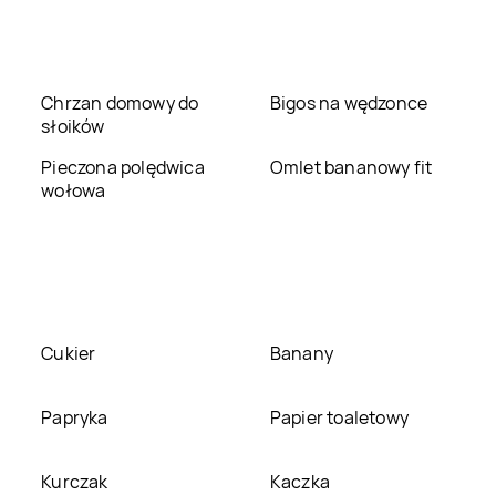
Chrzan domowy do
Bigos na wędzonce
słoików
Pieczona polędwica
Omlet bananowy fit
wołowa
Cukier
Banany
Papryka
Papier toaletowy
Kurczak
Kaczka