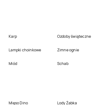
Karp
Ozdoby świąteczne
Lampki choinkowe
Zimne ognie
Miód
Schab
Mięso Dino
Lody Żabka