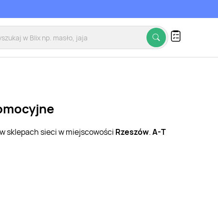
romocyjne
 w sklepach sieci w miejscowości
Rzeszów
.
A-T