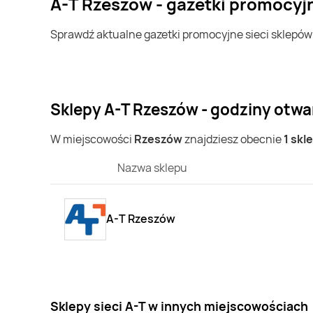
A-T Rzeszów - gazetki promocyj
Sprawdź aktualne gazetki promocyjne sieci sklepó
Sklepy A-T Rzeszów - godziny otwa
W miejscowości
Rzeszów
znajdziesz obecnie
1 skl
Nazwa sklepu
A-T Rzeszów
Sklepy sieci A-T w innych miejscowościach