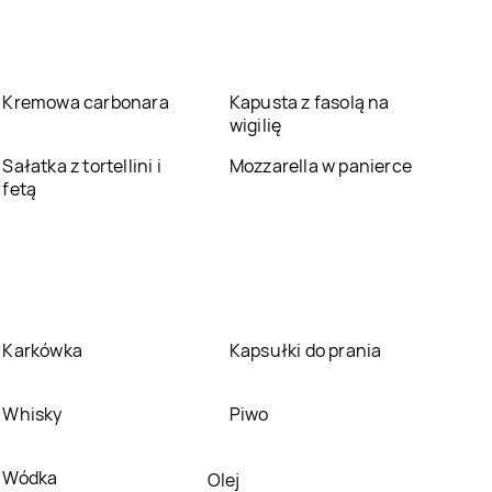
Kremowa carbonara
Kapusta z fasolą na
wigilię
Sałatka z tortellini i
Mozzarella w panierce
fetą
Karkówka
Kapsułki do prania
Whisky
Piwo
Wódka
Olej