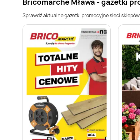
Bricomarche Mława - gazetki p
Sprawdź aktualne gazetki promocyjne sieci sklepó