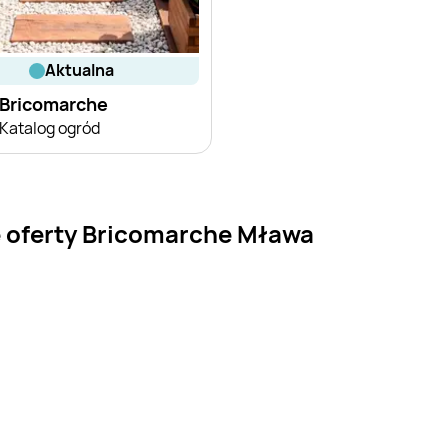
aktualna
Bricomarche
Katalog ogród
e oferty Bricomarche Mława