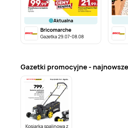
aktualna
Bricomarche
Gazetka 29.07-08.08
Gazetki promocyjne - najnowsz
Kosiarka spalinowa z