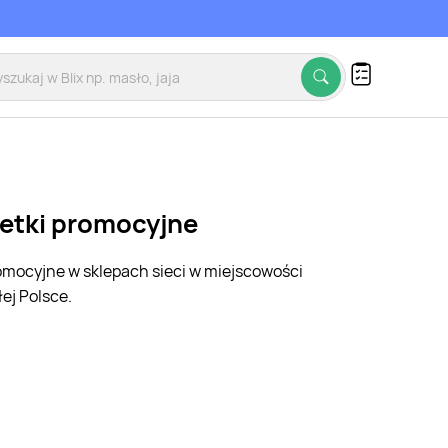
zetki promocyjne
romocyjne w sklepach sieci w miejscowości
ej Polsce.