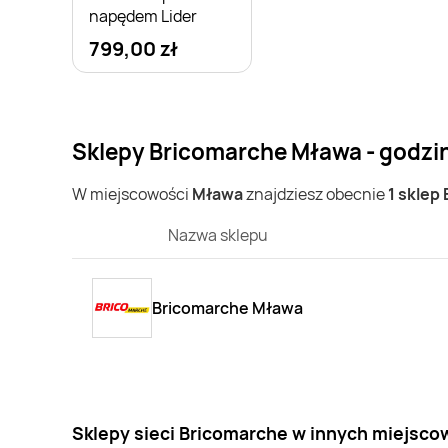
napędem Lider
799,00 zł
Sklepy Bricomarche Mława - godzi
W miejscowości
Mława
znajdziesz obecnie
1 sklep
Nazwa sklepu
Bricomarche Mława
Sklepy sieci Bricomarche w innych miejsco