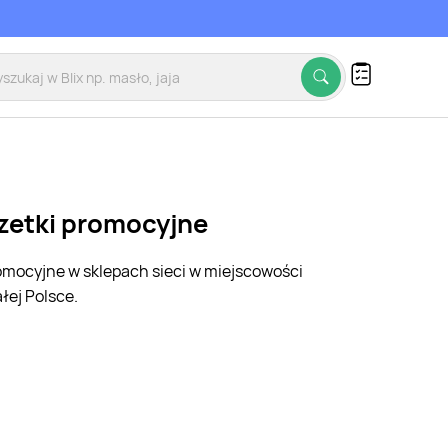
azetki promocyjne
romocyjne w sklepach sieci w miejscowości
łej Polsce.