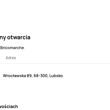
ny otwarcia
p Bricomarche
.
Adres
Wrocławska 89, 68-300, Lubsko
wościach