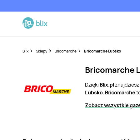
Blix
Sklepy
Bricomarche
Bricomarche Lubsko
Bricomarche L
Dzięki
Blix.pl
znajdziesz
Lubsko
.
Bricomarche
t
Zobacz wszystkie gaze