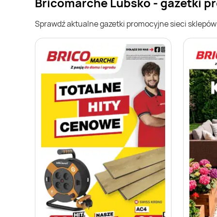
Bricomarche Lubsko - gazetki 
Sprawdź aktualne gazetki promocyjne sieci sklepó