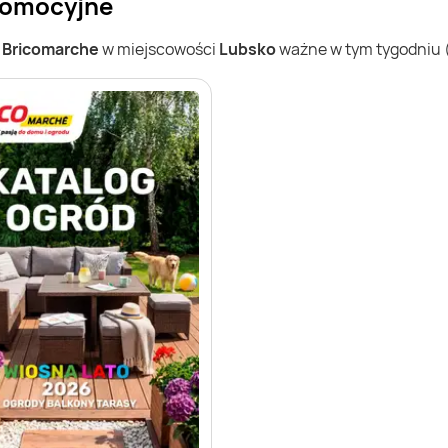
promocyjne
w
Bricomarche
w miejscowości
Lubsko
ważne w tym tygodniu (