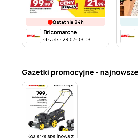
ostatnie 24h
Bricomarche
Gazetka 29.07-08.08
Gazetki promocyjne - najnowsze
Kosiarka spalinowa z