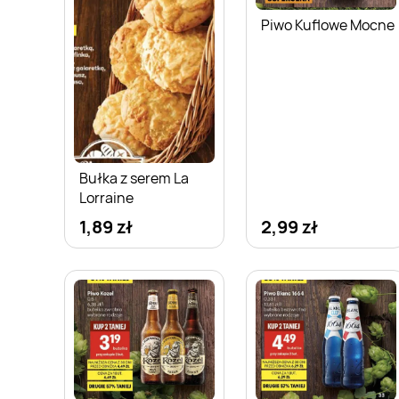
Piwo Kuflowe Mocne
Bułka z serem La
Lorraine
1,89 zł
2,99 zł