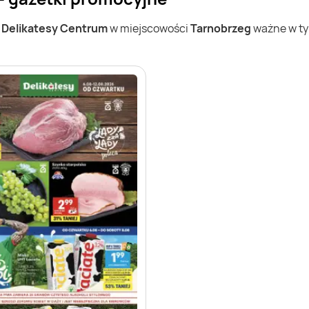
w
Delikatesy Centrum
w miejscowości
Tarnobrzeg
ważne w tym