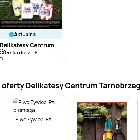
aktualna
Delikatesy Centrum
Gazetka do 12.08
 oferty Delikatesy Centrum Tarnobrze
Piwo Żywiec IPA