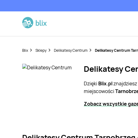
Blix
Sklepy
Delikatesy Centrum
Delikatesy Centrum Tar
Delikatesy Ce
Dzięki
Blix.pl
znajdziesz
miejscowości
Tarnobrz
Zobacz wszystkie gaze
Delikatesy Centrum Tarnobrzeg 