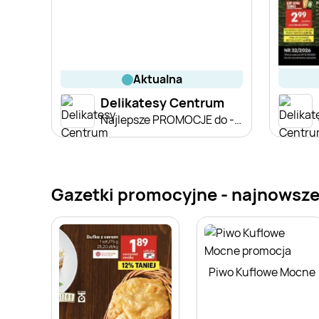
aktualna
Delikatesy Centrum
Najlepsze PROMOCJE do -55%
Gazetki promocyjne - najnowsze
Piwo Kuflowe Mocne