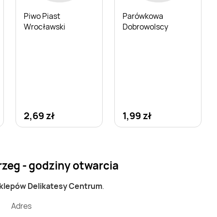
Parówkowa
Piwo Piast
Dobrowolscy
Wrocławski
2,69 zł
1,99 zł
zeg - godziny otwarcia
sklepów Delikatesy Centrum
.
Adres