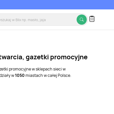
otwarcia, gazetki promocyjne
zetki promocyjne w sklepach sieci w
działy w
1050
miastach w całej Polsce.