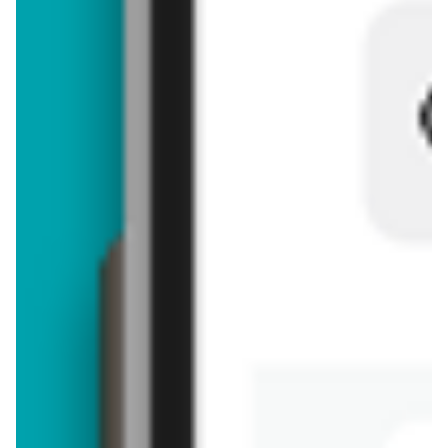
2,69 zł
2,69 zł
Piwo Żywiec APA
Piwo Żywiec IPA