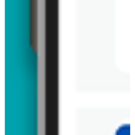
5,49 zł
2,99 zł