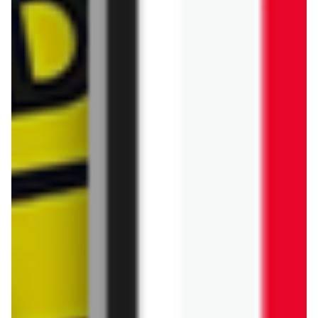
Gama
Bełchów
Gama
Biała Podlaska
ROZWIŃ
Gama
Białka
Gama
Białystok
Inne sklepy - Bytów
Tatrzańska
Gama
Bieliny
Gama
Bielsk Podlaski
Gama
Biskupice
Gama
Bodzanów
NEONET
RTV EURO AGD
PSB Mrówka
Odido
Media Expert
Bytów
Bytów
Bytów
Bytów
Bytów
Gama
Borzyszkowy
Gama
Brodnica
Gama
Brześć Kujawski
Gama
Bukowina
Jysk
5.10.15
Kaufland
Tatrzańska
Bytów
Bytów
Bytów
Gama
Busko-Zdrój
Gama
Chalin
Gama - sieć sklepów, oferta
Gama
Chamsk
Gama
Chełm
Gama to sieć sklepów, która oferuje swoim klientom bogaty wybór
produktów. W ofercie Gama można znaleźć przedmioty codziennego