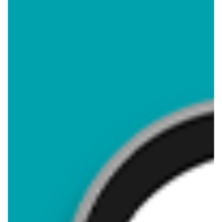
Zobacz wszystkie gazetki Gama
Gama Bytów - gazetki promocyjne
Sprawdź aktualne gazetki promocyjne sieci sklepów
Gama
w miejscowości
Bytów
ważne w tym tygodniu
(03.08 - 09.08). Dostępne gazetki: 1 i aż 7 produktów w
okazyjnej cenie.