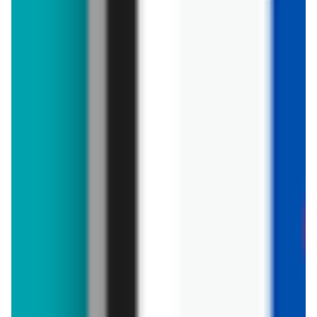
Piwo Heineken Silver
3,99 zł
Sklepy Gama Bytów - godziny otwarcia
W miejscowości
Bytów
znajdziesz obecnie
2
sklepy Gama
.
Jana Styp-Rekowskiego 16, 77-100, Bytów
pon-pt:
06:00 - 20:00
sob:
07:00 - 20:00