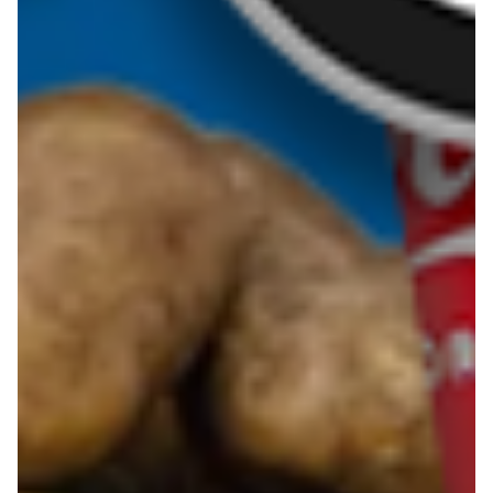
Alkohol Lidl
Perfumy Rossmann
Gama
Lubawa
Gama
Lubiczyn
Karp Biedronka
Zabawki Lidl
Gama
Lubowidz
Gama
Łąck
Whisky Lidl
Gama
Łapy
Gama
Łazieniec
Gama
Łódź
Gama
Łowicz
Pobierz aplikację Blix na swój telefon!
Gama
Łoziska
Gama
Majdan
Gama
Makarki
Gama
Miastko
Gama
Mielec
Gama
Mielęcin
Więcej o Blix
O nas