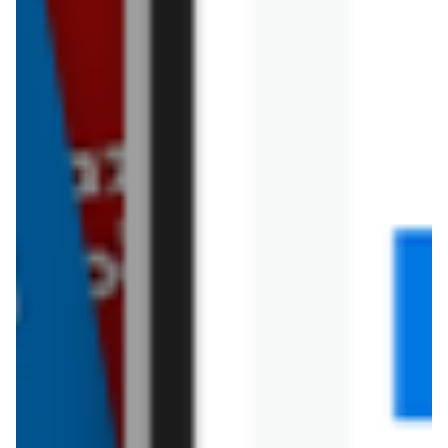
Ciasteczka owsiane z
Zupa meksykańska z
Gama
Działoszyn
Gama
Dzierzążnia
miodem
klopsikami
Chrzan domowy do
Bigos na wędzonce
Gama
Ełk
Gama
Frombork
słoików
Kremowa carbonara
Kapusta z fasolą na
Gama
Gąbin
Gama
Garwolin
wigilię
Ziemniaczki pieczone w
Gulasz z czerwona
Gama
Gąsówka Stara
Gama
Giżycko
Airfryer
fasola i pieczarkami
Pieczona polędwica
Omlet bananowy fit
Gama
Glinki
Gama
Głogów
wołowa
Sałatka z tortellini i fetą
Mozzarella w panierce
Gama
Gniewino
Gama
Gniewkowo
Gama
Gniewoszów
Gama
Górzno
Popularne wyszukiwania