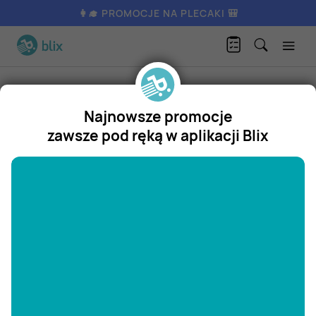
👩‍🎓 PROMOCJE NA PLECAKI 🎒
Sklepy
Gama
Gama Kozienice
Najnowsze promocje
zawsze pod ręką w aplikacji Blix
"/>
Gama Kozienice - sklepy, godziny
otwarcia, gazetki promocyjne
Dzięki
Blix.pl
znajdziesz sklepy
Gama
w Twojej
okolicy oraz aktualne gazetki promocyjne w
sklepach sieci w miejscowości
Kozienice
.
Gama
to
sieć sklepów posiadająca swoje oddziały w
223
miastach w całej Polsce.