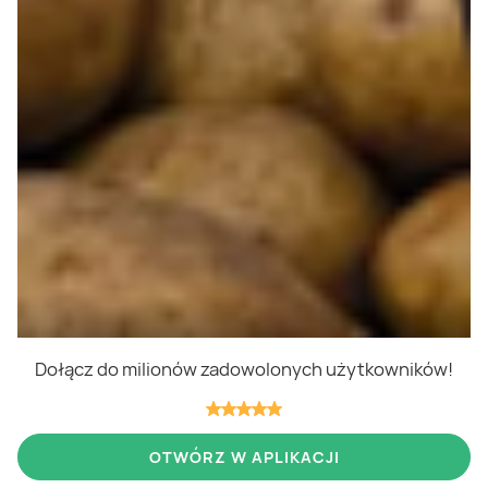
Regulamin
Gama
Mrągowo
Gama
Mrzezino
OWR
Gama
Murzasichle
Gama
Myślibórz
Kontakt
Nasze produkty
Gama
Nidzica
Gama
Nowa Wola
Kupony i kody
Gama
Nowe Łubki
Gama
Nowe Miasto
Lista zakupów
Lubawskie
Cashback
Gama
Nowe Słowiki
Gama
Nowy Targ
Blix Ukraine
Dołącz do milionów zadowolonych użytkowników!
Gama
Okonek
Gama
Olsztyn
Niedziele handlowe
Gama
Orneta
Gama
Osiek Jasielski
OTWÓRZ W APLIKACJI
Wszystkie prawa zastrzeżone 2026