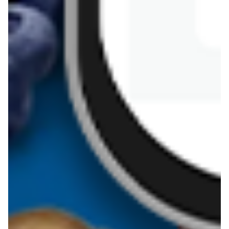
Gama
Kosów Lacki
Gama
Kraśnik
Cytryny
Pierniki
Gama
Krasnystaw
Gama
Krynica-Zdrój
Gama
Krześnica
Gama
Kutno
Popularne w sklepach
Pinsa Lidl
Masło Biedronka
Gama
Kuźnica
Gama
Kuźnice
Mięso Dino
Lody Żabka
Gama
Leśnica
Gama
Lidzbark
Warmiński
Pinsa Biedronka
Alkohol Kaufland
Gama
Lisów
Gama
Lubartów
Alkohol Lidl
Perfumy Rossmann
Gama
Lubawa
Gama
Lubiczyn
Karp Biedronka
Zabawki Lidl
Gama
Lubowidz
Gama
Łąck