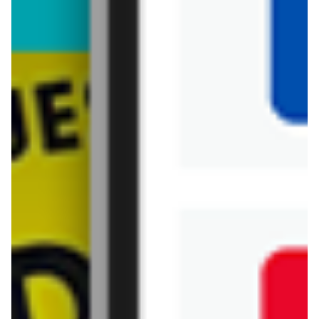
nd:
nieczynne
Sklepy sieci Gama w innych miejscowościach
Gama
Aleksandrów
Gama
Aleksandrów
Drugi
Kujawski
Gama
Aleksandrów
Gama
Augustów
Łódzki
Gama
Bańska Wyżna
Gama
Barlinek
Gama
Bęczków
Gama
Bełchatów
Gama
Bełchów
Gama
Biała Podlaska
ROZWIŃ
Gama
Białka
Gama
Białystok
Inne sklepy - Kozienice
Tatrzańska
Gama
Bieliny
Gama
Bielsk Podlaski