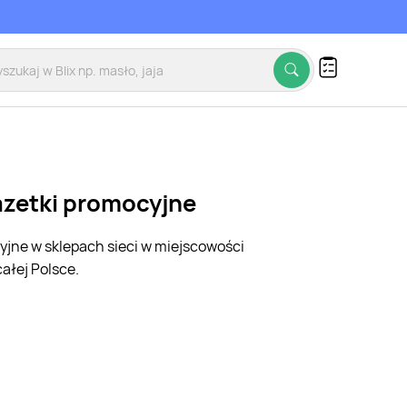
gazetki promocyjne
cyjne w sklepach sieci w miejscowości
ałej Polsce.