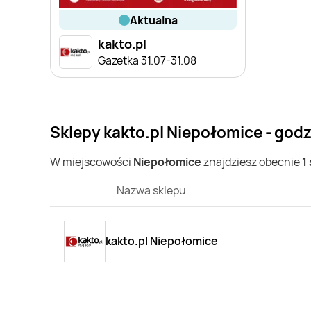
aktualna
kakto.pl
Gazetka 31.07-31.08
Sklepy kakto.pl Niepołomice - god
W miejscowości
Niepołomice
znajdziesz obecnie
1
Nazwa sklepu
kakto.pl Niepołomice