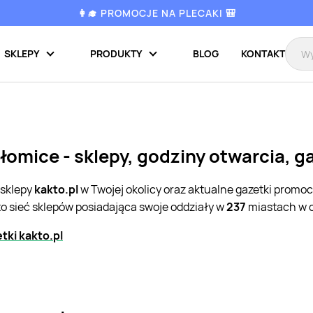
👩‍🎓 PROMOCJE NA PLECAKI 🎒
SKLEPY
PRODUKTY
BLOG
KONTAKT
łomice - sklepy, godziny otwarcia, 
 sklepy
kakto.pl
w Twojej okolicy oraz aktualne gazetki promo
o sieć sklepów posiadająca swoje oddziały w
237
miastach w c
tki kakto.pl