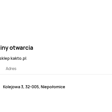
ziny otwarcia
 sklep kakto.pl
.
Adres
Kolejowa 3, 32-005, Niepołomice