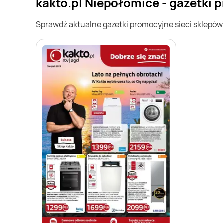
kakto.pl Niepołomice - gazetki
Sprawdź aktualne gazetki promocyjne sieci sklepó