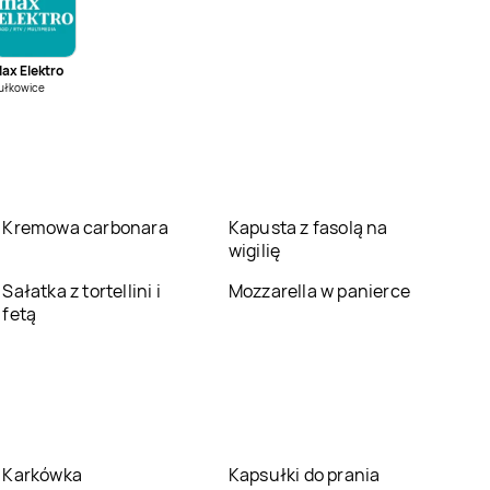
kakto.pl
Grodków
kakto.pl
Grodzisk
Mazowiecki
ax Elektro
kakto.pl
Imielin
kakto.pl
Jabłonka
ułkowice
kakto.pl
Jelenia Góra
kakto.pl
Jodłowa
kakto.pl
Kędzierzyn-
kakto.pl
Kępno
Koźle
Kremowa carbonara
Kapusta z fasolą na
wigilię
kakto.pl
Końskie
kakto.pl
Kostrzyn nad
Sałatka z tortellini i
Odrą
Mozzarella w panierce
fetą
kakto.pl
Krasnystaw
kakto.pl
Krościenko
nad Dunajcem
kakto.pl
Krzeszowice
kakto.pl
Kutno
kakto.pl
Leżajsk
kakto.pl
Limanowa
Karkówka
Kapsułki do prania