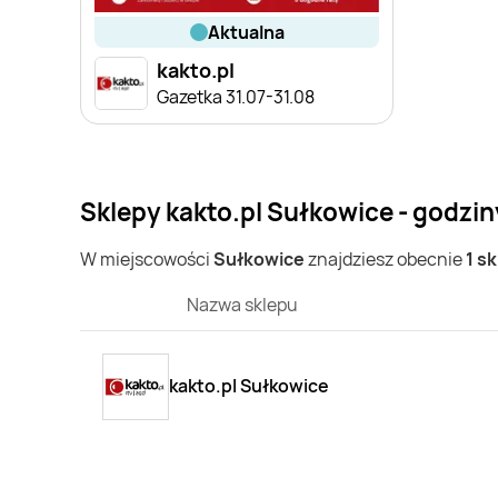
aktualna
kakto.pl
Gazetka 31.07-31.08
Sklepy kakto.pl Sułkowice - godzin
W miejscowości
Sułkowice
znajdziesz obecnie
1 s
Nazwa sklepu
kakto.pl Sułkowice