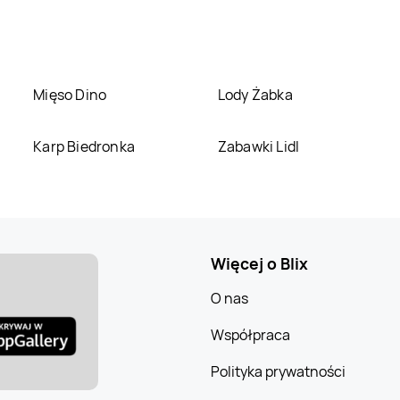
kakto.pl
Piaseczno
kakto.pl
Pilzno
kakto.pl
Pniewy
kakto.pl
Praszka
Mięso Dino
Lody Żabka
kakto.pl
Pułtusk
kakto.pl
Pyrzyce
Karp Biedronka
Zabawki Lidl
kakto.pl
Radomsko
kakto.pl
Radymno
kakto.pl
Rypin
kakto.pl
Sędziszów
Więcej o Blix
O nas
kakto.pl
Skarszewy
kakto.pl
Skawina
Współpraca
kakto.pl
Sokołów
kakto.pl
Solec
Małopolski
Kujawski
Polityka prywatności