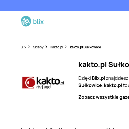
Blix
Sklepy
kakto.pl
kakto.pl Sułkowice
kakto.pl Sułko
Dzięki
Blix.pl
znajdziesz
Sułkowice
.
kakto.pl
to 
Zobacz wszystkie gaze