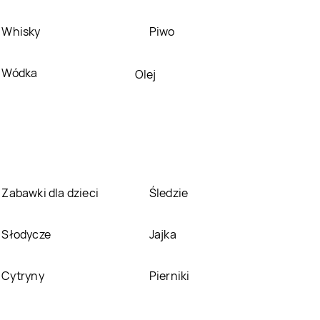
kakto.pl
Lublin
kakto.pl
Łabiszyn
Whisky
Piwo
kakto.pl
Łódź
kakto.pl
Łowicz
Wódka
Olej
kakto.pl
Michałowo
kakto.pl
Międzychód
kakto.pl
Mszana
kakto.pl
Mysłowice
Dolna
kakto.pl
Nowe Miasto
kakto.pl
Nowy Dwór
Zabawki dla dzieci
Śledzie
Lubawskie
Gdański
kakto.pl
Oborniki
kakto.pl
Odolanów
Słodycze
Jajka
kakto.pl
Opole
kakto.pl
Ostrów
Cytryny
Pierniki
Lubelskie
Wielkopolski
kakto.pl
Pabianice
kakto.pl
Pajęczno