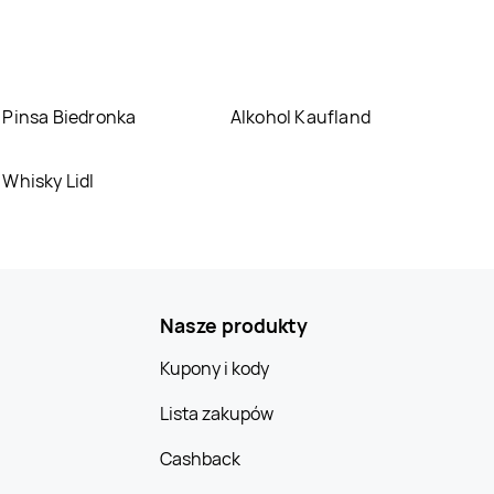
kakto.pl
Pińczów
kakto.pl
Piotrków
Kujawski
kakto.pl
Prudnik
kakto.pl
Przystajń
Pinsa Biedronka
Alkohol Kaufland
kakto.pl
Rabka-Zdrój
kakto.pl
Racibórz
Whisky Lidl
kakto.pl
Radzyń
kakto.pl
Rawicz
Podlaski
kakto.pl
Sępólno
kakto.pl
Sieradz
Nasze produkty
Krajeńskie
Kupony i kody
kakto.pl
Skoczów
kakto.pl
Sławno
Lista zakupów
kakto.pl
Sosnowiec
kakto.pl
Środa Śląska
Cashback