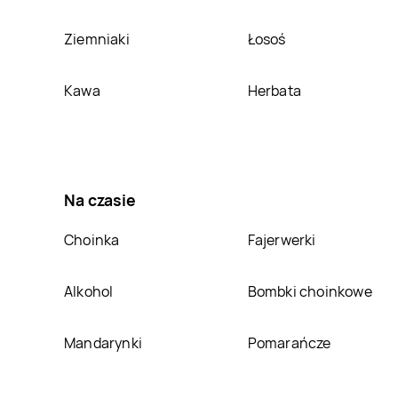
kakto.pl
Lipno
kakto.pl
Liszki
Ziemniaki
Łosoś
kakto.pl
Łaziska
kakto.pl
Łazy
Kawa
Herbata
Górne
kakto.pl
Łuków
kakto.pl
Maków
Mazowiecki
kakto.pl
Międzyrzec
kakto.pl
Międzyrzecz
Podlaski
Na czasie
kakto.pl
Nakło nad
kakto.pl
Nałęczów
Choinka
Fajerwerki
Notecią
kakto.pl
Nowy Sącz
kakto.pl
Nowy Targ
Alkohol
Bombki choinkowe
kakto.pl
Olkusz
kakto.pl
Olsztyn
Mandarynki
Pomarańcze
kakto.pl
Ostrowiec
kakto.pl
Ostrzeszów