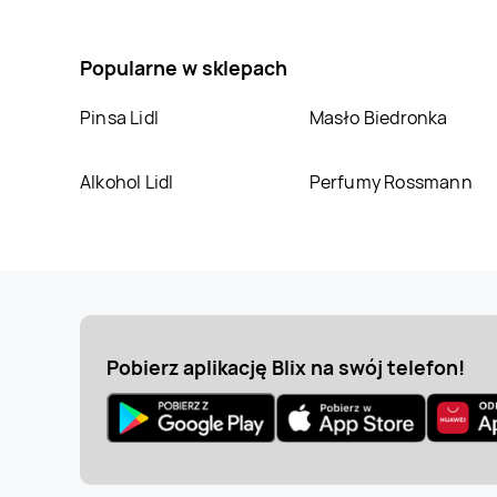
Świętokrzyski
kakto.pl
Pasłęk
kakto.pl
Pawłowice
Popularne w sklepach
kakto.pl
Pleszew
kakto.pl
Płońsk
Pinsa Lidl
Masło Biedronka
kakto.pl
Pszów
kakto.pl
Puck
Alkohol Lidl
Perfumy Rossmann
kakto.pl
Radlin
kakto.pl
Radom
kakto.pl
Reda
kakto.pl
Rydułtowy
Pobierz aplikację Blix na swój telefon!
kakto.pl
Sieraków
kakto.pl
Sierakowice
kakto.pl
Sochaczew
kakto.pl
Sokółka