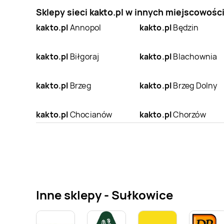
Sklepy sieci kakto.pl w innych miejscowośc
kakto.pl
Annopol
kakto.pl
Będzin
kakto.pl
Biłgoraj
kakto.pl
Blachownia
kakto.pl
Brzeg
kakto.pl
Brzeg Dolny
kakto.pl
Chocianów
kakto.pl
Chorzów
kakto.pl
Czarny
kakto.pl
Czechowice-
Dunajec
Dziedzice
kakto.pl
Darłowo
kakto.pl
Dobczyce
Inne sklepy - Sułkowice
kakto.pl
Dzierzgoń
kakto.pl
Frysztak