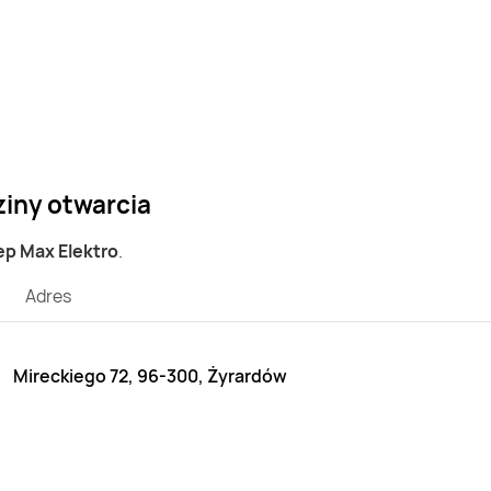
ziny otwarcia
lep Max Elektro
.
Adres
Mireckiego 72, 96-300, Żyrardów