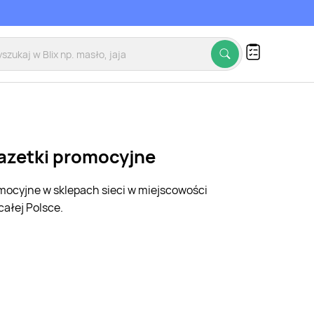
gazetki promocyjne
omocyjne w sklepach sieci w miejscowości
ałej Polsce.