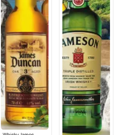
Whisky James