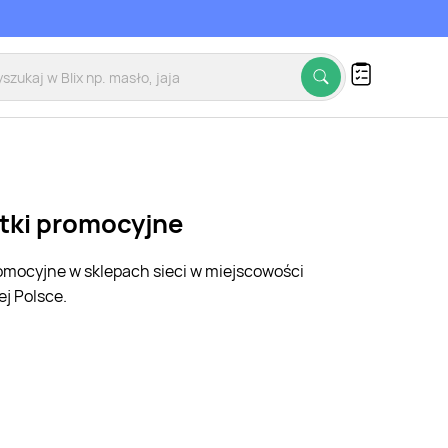
etki promocyjne
romocyjne w sklepach sieci w miejscowości
j Polsce.