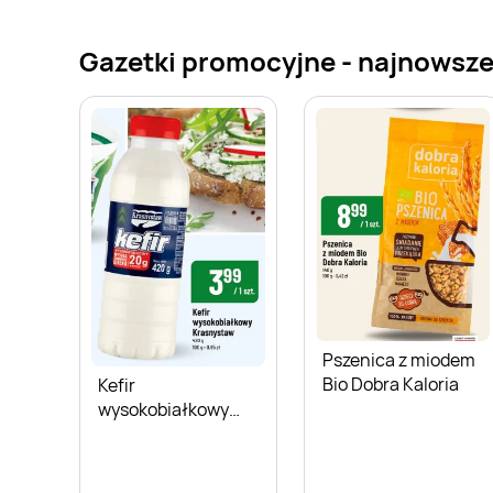
Gazetki promocyjne - najnowsz
Pszenica z miodem
Bio Dobra Kaloria
Kefir
wysokobiałkowy
Krasnystaw