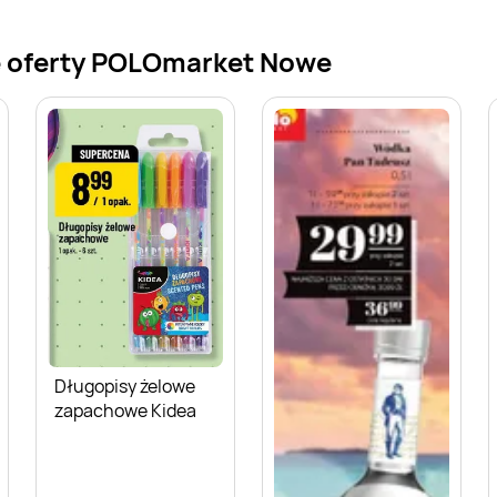
e oferty POLOmarket Nowe
Długopisy żelowe
zapachowe Kidea