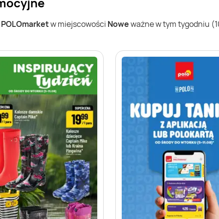
omocyjne
w
POLOmarket
w miejscowości
Nowe
ważne w tym tygodniu (10.