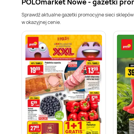
POLOmarket Nowe - gazetki pr
Sprawdź aktualne gazetki promocyjne sieci sklepó
w okazyjnej cenie.