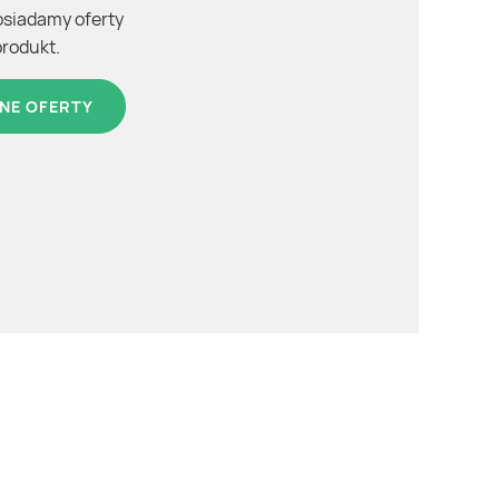
osiadamy oferty
produkt.
NE OFERTY