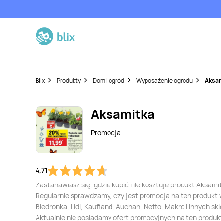
Blix
Produkty
Dom i ogród
Wyposażenie ogrodu
Aksa
Aksamitka
Promocja
4,71
Zastanawiasz się, gdzie kupić i ile kosztuje produkt Aksami
Regularnie sprawdzamy, czy jest promocja na ten produkt
Biedronka, Lidl, Kaufland, Auchan, Netto, Makro i innych sk
Aktualnie nie posiadamy ofert promocyjnych na ten produk