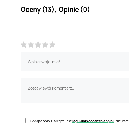
Oceny (13), Opinie (0)
Dodając opinię, akceptujesz
regulamin dodawania opinii
. Nie jes