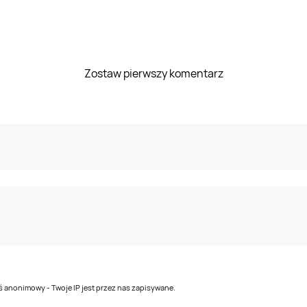
Zostaw pierwszy komentarz
teś anonimowy - Twoje IP jest przez nas zapisywane.