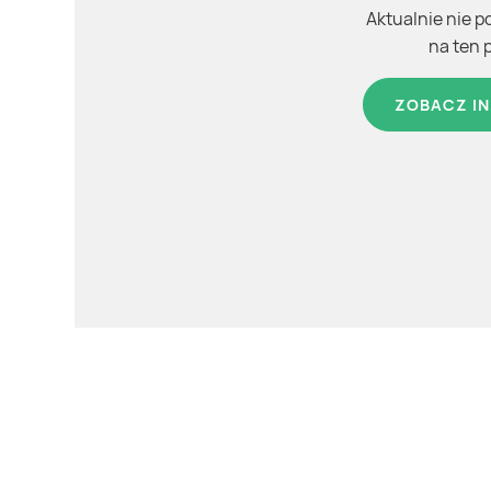
Aktualnie nie p
na ten 
ZOBACZ IN