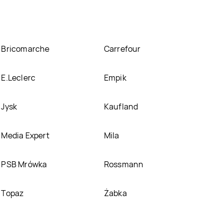
Bricomarche
Carrefour
E.Leclerc
Empik
Jysk
Kaufland
Media Expert
Mila
PSB Mrówka
Rossmann
Topaz
Żabka