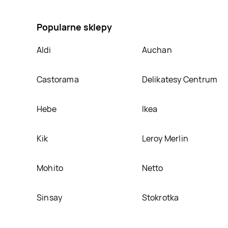
naszej stronie
Popularne sklepy
Aldi
Auchan
Castorama
Delikatesy Centrum
Hebe
Ikea
Kik
Leroy Merlin
Mohito
Netto
Sinsay
Stokrotka