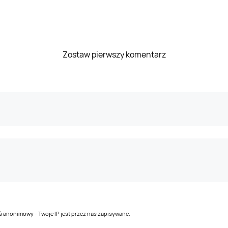
Zostaw pierwszy komentarz
teś anonimowy - Twoje IP jest przez nas zapisywane.