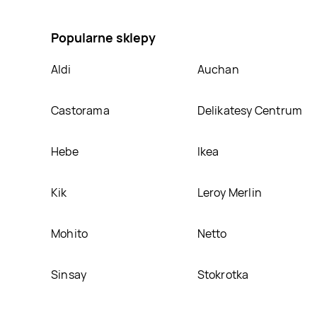
na naszej stronie
Popularne sklepy
Aldi
Auchan
Castorama
Delikatesy Centrum
Hebe
Ikea
Kik
Leroy Merlin
Mohito
Netto
Sinsay
Stokrotka