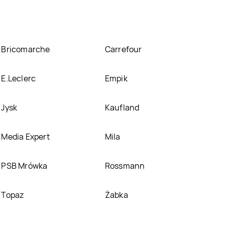
Bricomarche
Carrefour
E.Leclerc
Empik
Jysk
Kaufland
Media Expert
Mila
PSB Mrówka
Rossmann
Topaz
Żabka