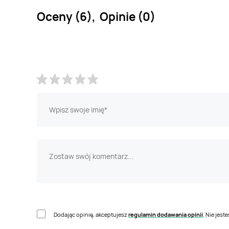
Oceny (6), Opinie (0)
Dodając opinię, akceptujesz
regulamin dodawania opinii
. Nie jes