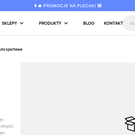
👩‍🎓 PROMOCJE NA PLECAKI 🎒
SKLEPY
PRODUKTY
BLOG
KONTAKT
uto sportowe
en
 innych
ten