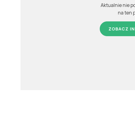
Aktualnie nie p
na ten 
ZOBACZ IN