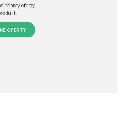
osiadamy oferty
produkt.
NE OFERTY