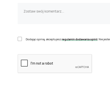
Dodając opinię, akceptujesz
regulamin dodawania opinii
. Nie jes