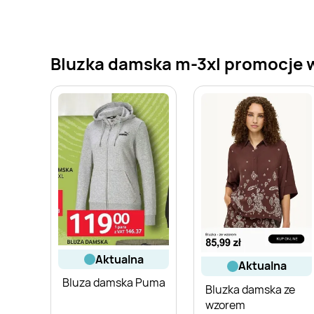
Bluzka damska m-3xl promocje w 
aktualna
aktualna
Bluza damska Puma
Bluzka damska ze
wzorem