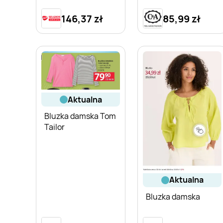
146,37 zł
85,99 zł
aktualna
Bluzka damska Tom
Tailor
aktualna
Bluzka damska