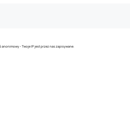
teś anonimowy - Twoje IP jest przez nas zapisywane.