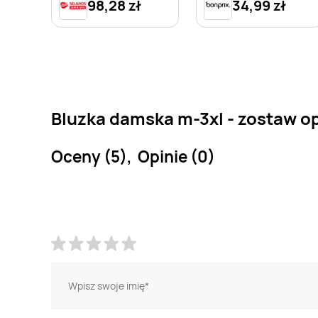
98,28 zł
34,99 zł
Bluzka damska m-3xl - zostaw op
Oceny (5), Opinie (0)