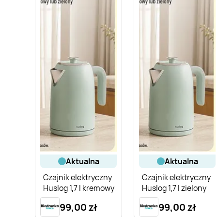
aktualna
aktualna
Czajnik elektryczny
Czajnik elektryczny
Huslog 1,7 l kremowy
Huslog 1,7 l zielony
99,00 zł
99,00 zł