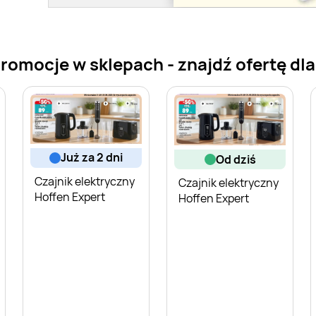
promocje w sklepach - znajdź ofertę dla
już za 2 dni
od dziś
Czajnik elektryczny
Czajnik elektryczny
Hoffen Expert
Hoffen Expert