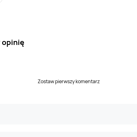
w opinię
Zostaw pierwszy komentarz