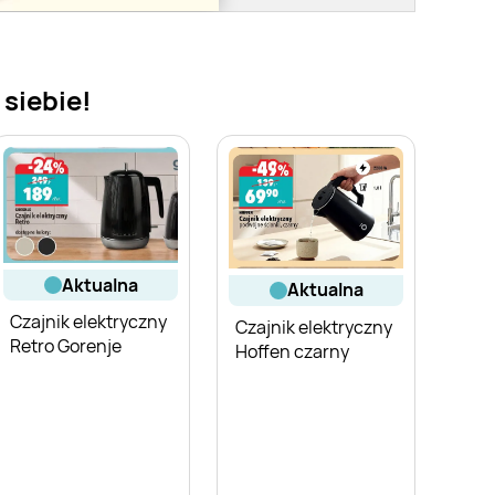
 siebie!
aktualna
aktualna
Czajnik elektryczny
Czajnik elektryczny
Retro Gorenje
Hoffen czarny