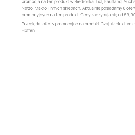
promocja na ten produkt w Biedronka, Lidl, Kaufland, Auch
Netto, Makro i innych sklepach. Aktualnie posiadamy 8 ofer
promocyjnych na ten produkt. Ceny zaczynają się od 69,90
Przeglądaj oferty promocyjne na produkt Czajnik elektryczny
Hoffen