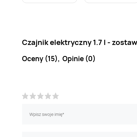
Czajnik elektryczny 1.7 l - zosta
Oceny (15), Opinie (0)