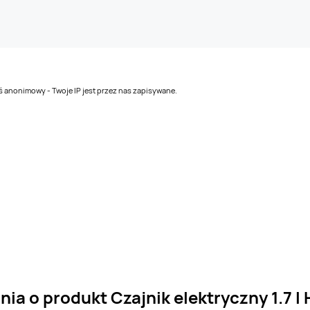
teś anonimowy - Twoje IP jest przez nas zapisywane.
ia o produkt Czajnik elektryczny 1.7 l 