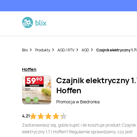
Blix
Produkty
AGD / RTV
AGD
Czajnik elektryczny 1.7 
Hoffen
Czajnik elektryczny 1.
Hoffen
Promocja w
Biedronka
4,21
Zastanawiasz się, gdzie kupić i ile kosztuje produkt Czajnik
elektryczny 1.7 l Hoffen? Regularnie sprawdzamy, czy jest