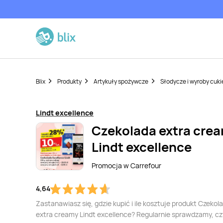
Blix
Produkty
Artykuły spożywcze
Słodycze i wyroby cuki
Lindt excellence
Czekolada extra cre
Lindt excellence
Promocja w
Carrefour
4,64
Zastanawiasz się, gdzie kupić i ile kosztuje produkt Czekol
extra creamy Lindt excellence? Regularnie sprawdzamy, cz