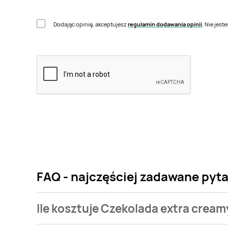
Dodając opinię, akceptujesz
regulamin dodawania opinii
. Nie jes
FAQ - najczęściej zadawane pyta
Ile kosztuje Czekolada extra cream