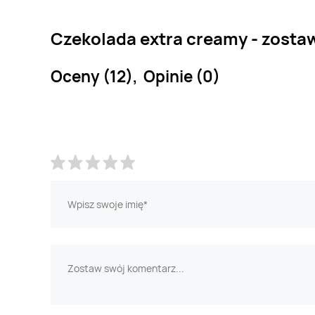
Czekolada extra creamy - zosta
Oceny (12), Opinie (0)