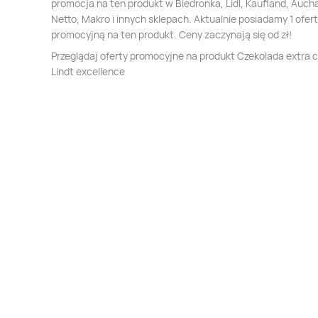
promocja na ten produkt w Biedronka, Lidl, Kaufland, Auch
Netto, Makro i innych sklepach. Aktualnie posiadamy 1 ofer
promocyjną na ten produkt. Ceny zaczynają się od zł!
Przeglądaj oferty promocyjne na produkt Czekolada extra 
Lindt excellence