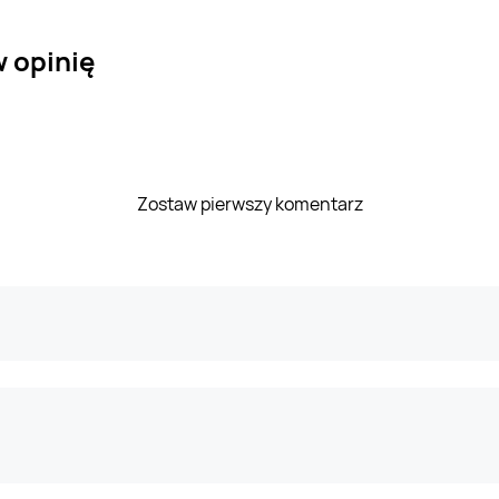
w opinię
Zostaw pierwszy komentarz