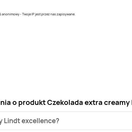
teś anonimowy - Twoje IP jest przez nas zapisywane.
nia o produkt Czekolada extra creamy 
y Lindt excellence?