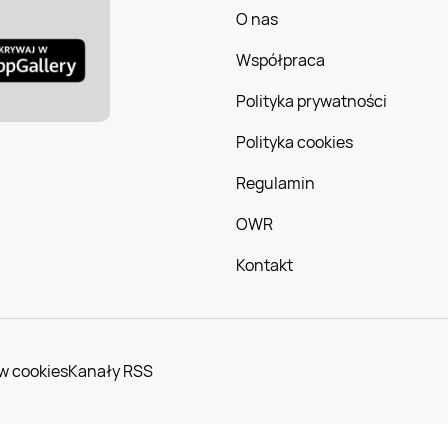
O nas
Współpraca
Polityka prywatności
Polityka cookies
Regulamin
OWR
Kontakt
w cookies
Kanały RSS