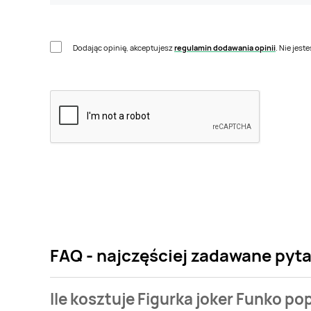
Dodając opinię, akceptujesz
regulamin dodawania opinii
. Nie jes
FAQ - najczęściej zadawane pyta
Ile kosztuje Figurka joker Funko po