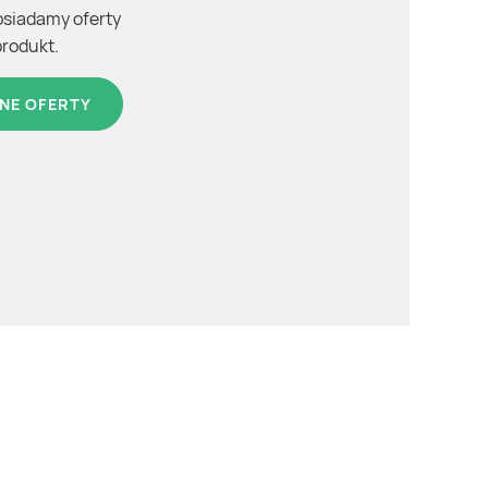
osiadamy oferty
produkt.
NE OFERTY