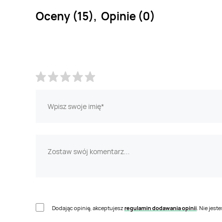
Oceny (15), Opinie (0)
Dodając opinię, akceptujesz
regulamin dodawania opinii
. Nie jes