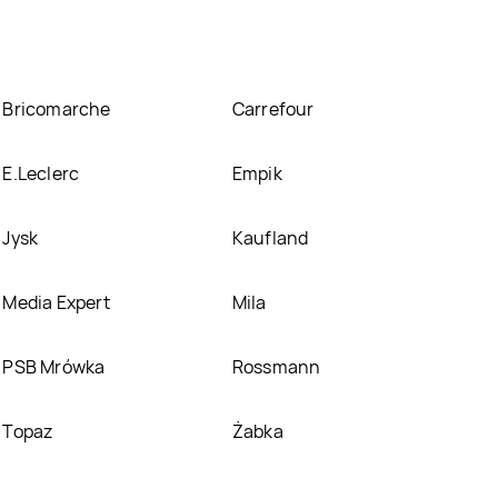
Bricomarche
Carrefour
E.Leclerc
Empik
Jysk
Kaufland
Media Expert
Mila
PSB Mrówka
Rossmann
Topaz
Żabka