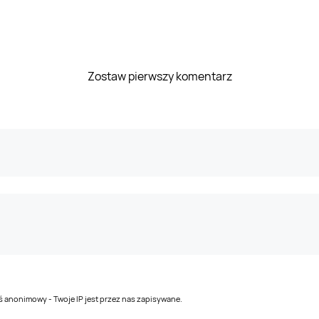
Zostaw pierwszy komentarz
teś anonimowy - Twoje IP jest przez nas zapisywane.