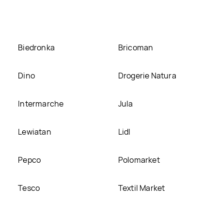
onie
Biedronka
Bricoman
Dino
Drogerie Natura
Intermarche
Jula
Lewiatan
Lidl
Pepco
Polomarket
Tesco
Textil Market