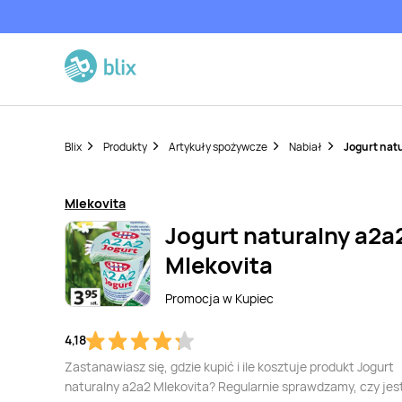
Blix
Produkty
Artykuły spożywcze
Nabiał
Jogurt nat
Mlekovita
Jogurt naturalny a2a
Mlekovita
Promocja w
Kupiec
4,18
Zastanawiasz się, gdzie kupić i ile kosztuje produkt Jogurt
naturalny a2a2 Mlekovita? Regularnie sprawdzamy, czy jes