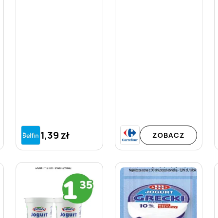
1,39 zł
ZOBACZ