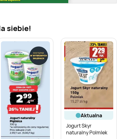
a siebie!
aktualna
Jogurt Skyr
naturalny Polmlek