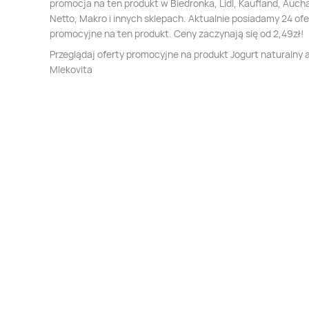
promocja na ten produkt w Biedronka, Lidl, Kaufland, Auch
Netto, Makro i innych sklepach. Aktualnie posiadamy 24 ofe
promocyjne na ten produkt. Ceny zaczynają się od 2,49zł!
Przeglądaj oferty promocyjne na produkt Jogurt naturalny 
Mlekovita