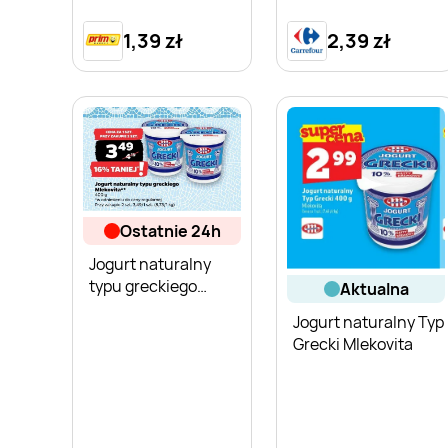
1,39 zł
2,39 zł
ostatnie 24h
Jogurt naturalny
typu greckiego
aktualna
Mlekovita
Jogurt naturalny Typ
Grecki Mlekovita