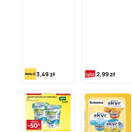
3,49 zł
2,99 zł