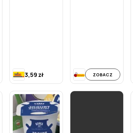
3,59 zł
ZOBACZ