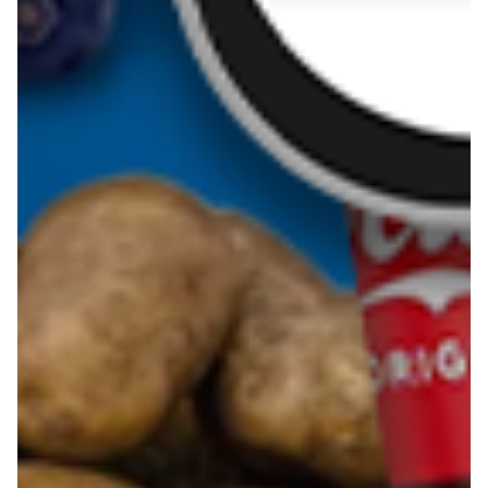
Kanapka z tofu
zapiekanka
makaronowa z
marchewką i groszkiem
Pobierz aplikację Blix na swój telefon!
Więcej o Blix
O nas
Współpraca
Polityka prywatności
Polityka cookies