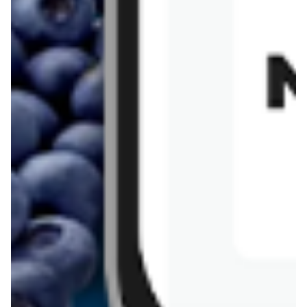
Topaz
Żabka
Przepisy
Rissotto z piekarnika
Sernik japoński
Chałka drożdżowa
Bigos na wędzonce
Kremowa carbonara
Naleśniki z tofu i
szpinakiem
Makaron z brokułami i
Gulasz z czerwona
serem pleśniowym
fasola i pieczarkami
Sernik z kaszy jaglanej
Omlet bananowy fit