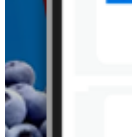
Kik
Leroy Merlin
Lewiatan
Lidl
Media Expert
Mila
Mohito
Netto
Pepco
Polomarket
PSB Mrówka
Rossmann
Sinsay
Stokrotka
Tesco
Textil Market