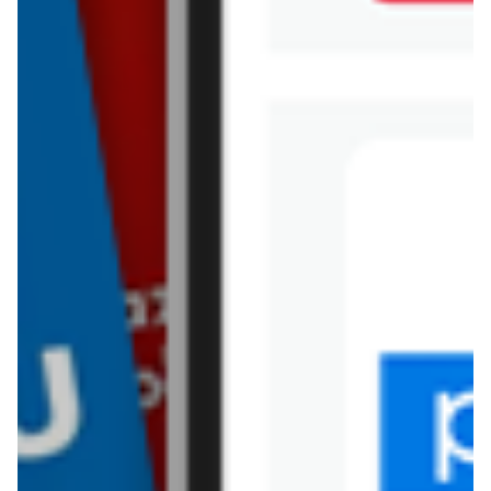
promocjach w nich.
Bricomarche
Carrefour
Castorama
Delikatesy Centrum
Dino
Drogerie Natura
E.Leclerc
Empik
Hebe
Ikea
Intermarche
Jula
Jysk
Kaufland