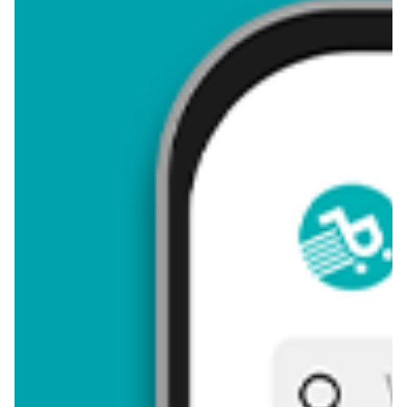
4,05
Zastanawiasz się, gdzie kupić i ile kosztuje produkt Kalanchoe?
Regularnie sprawdzamy, czy jest promocja na ten produkt w
Biedronka, Lidl, Kaufland, Auchan, Netto, Makro i innych
sklepach. Aktualnie nie posiadamy ofert promocyjnych na ten
produkt.
Przeglądaj podobne oferty promocyjne do Kalanchoe!
Kalanchoe - zostaw opinię
Oceny (12), Opinie (0)
Zostaw pierwszy komentarz