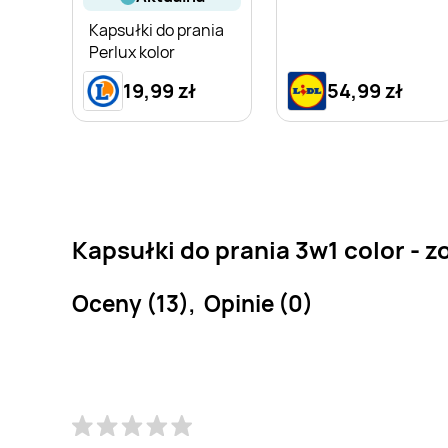
Kapsułki do prania
Perlux kolor
19,99 zł
54,99 zł
Kapsułki do prania 3w1 color - z
Oceny (13), Opinie (0)