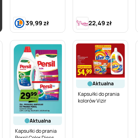
39,99 zł
22,49 zł
aktualna
Kapsułki do prania
kolorów Vizir
aktualna
Kapsułki do prania
Persil Color Discs