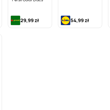
29,99 zł
54,99 zł