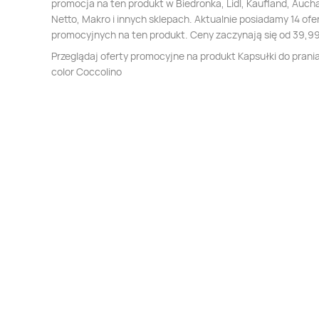
promocja na ten produkt w Biedronka, Lidl, Kaufland, Auch
Netto, Makro i innych sklepach. Aktualnie posiadamy 14 ofe
promocyjnych na ten produkt. Ceny zaczynają się od 39,99
Przeglądaj oferty promocyjne na produkt Kapsułki do prani
color Coccolino