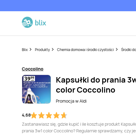
Blix
Produkty
Chemia domowa i środki czystości
Środki do
Coccolino
Kapsułki do prania 3
color Coccolino
Promocja w
Aldi
4,68
Zastanawiasz się, gdzie kupić i ile kosztuje produkt Kapsułk
prania 3w1 color Coccolino? Regularnie sprawdzamy, czy je