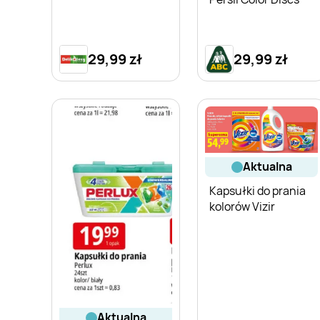
29,99 zł
29,99 zł
aktualna
Kapsułki do prania
kolorów Vizir
aktualna