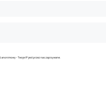
teś anonimowy - Twoje IP jest przez nas zapisywane.