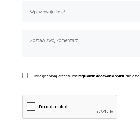
Dodając opinię, akceptujesz
regulamin dodawania opinii
. Nie jes