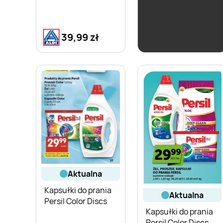
39,99 zł
34,43 zł
aktualna
Kapsułki do prania
aktualna
Persil Color Discs
Kapsułki do prania
Persil Color Discs