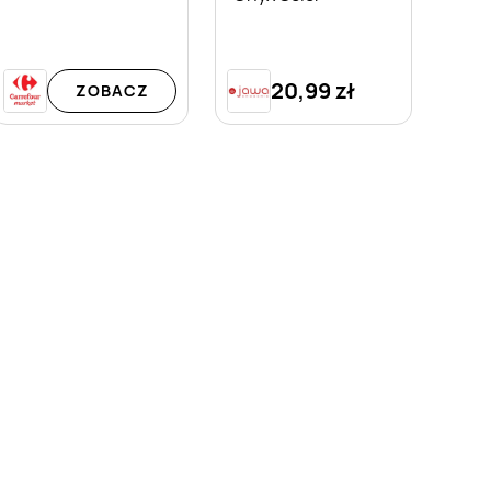
20,99 zł
ZOBACZ