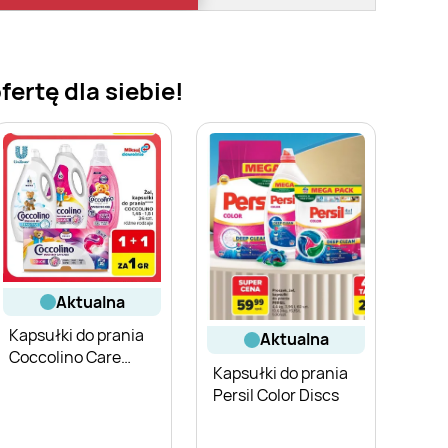
ertę dla siebie!
aktualna
Kapsułki do prania
aktualna
Coccolino Care
Kapsułki do prania
Color
Persil Color Discs