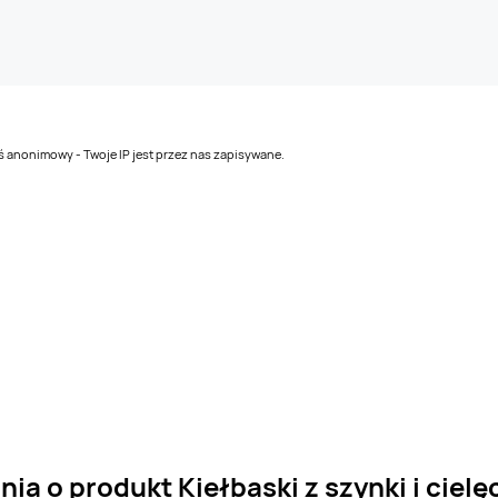
teś anonimowy - Twoje IP jest przez nas zapisywane.
ia o produkt Kiełbaski z szynki i cielę