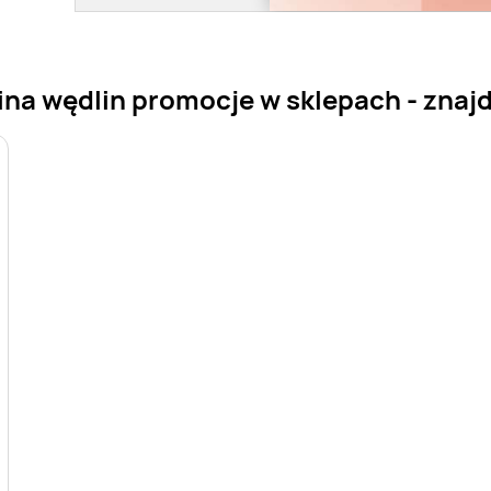
aina wędlin promocje w sklepach - znajd