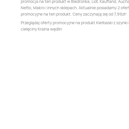
promocja na ten produkt w Biedronka, Lidl, Kaufland, Auch
Netto, Makro i innych sklepach. Aktualnie posiadamy 2 ofer
promocyjne na ten produkt. Ceny zaczynają się od 7,99zł!
Przeglądaj oferty promocyjne na produkt Kiełbaski z szynki 
cielęciny Kraina wędlin