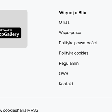
Więcej o Blix
O nas
Współpraca
Polityka prywatności
Polityka cookies
Regulamin
OWR
Kontakt
w cookies
Kanały RSS