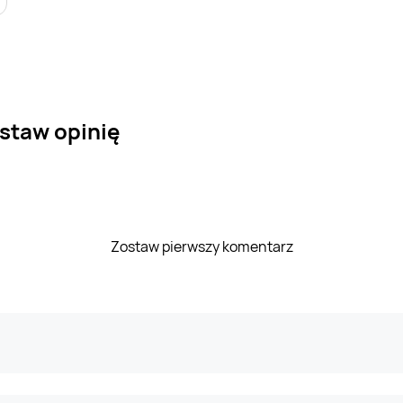
zostaw opinię
Zostaw pierwszy komentarz