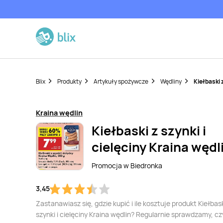
Blix
Produkty
Artykuły spożywcze
Wędliny
Kiełbaski 
Kraina wędlin
Kiełbaski z szynki i
cielęciny Kraina wędl
Promocja w
Biedronka
3,45
Zastanawiasz się, gdzie kupić i ile kosztuje produkt Kiełbask
szynki i cielęciny Kraina wędlin? Regularnie sprawdzamy, cz