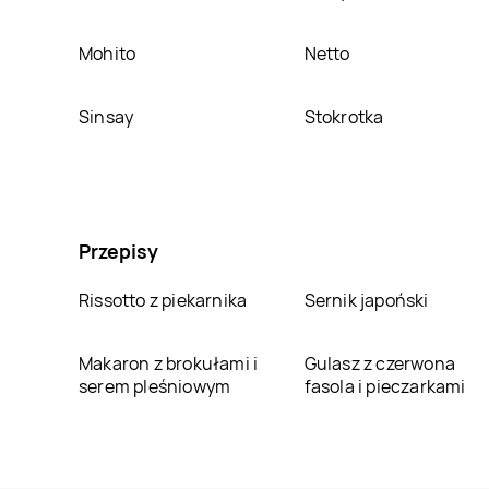
Mohito
Netto
Sinsay
Stokrotka
Przepisy
Rissotto z piekarnika
Sernik japoński
Makaron z brokułami i
Gulasz z czerwona
serem pleśniowym
fasola i pieczarkami