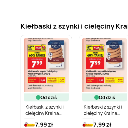
Kiełbaski z szynki i cielęciny Kr
od dziś
od dziś
Kiełbaski z szynki i
Kiełbaski z szynki i
cielęciny Kraina
cielęciny Kraina
Wędlin
Wędlin
7,99 zł
7,99 zł