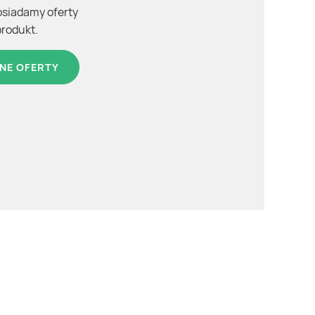
osiadamy oferty
produkt.
NE OFERTY