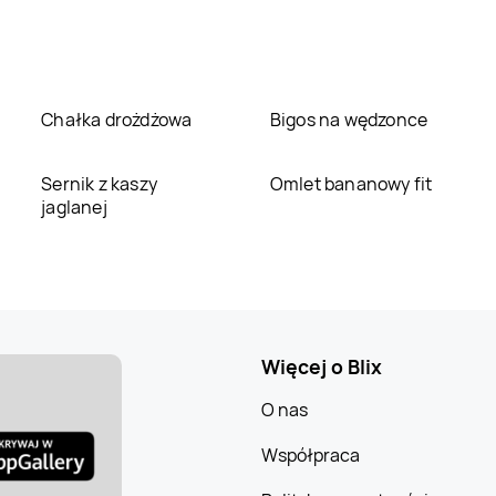
Chałka drożdżowa
Bigos na wędzonce
Sernik z kaszy
Omlet bananowy fit
jaglanej
Więcej o Blix
O nas
Współpraca