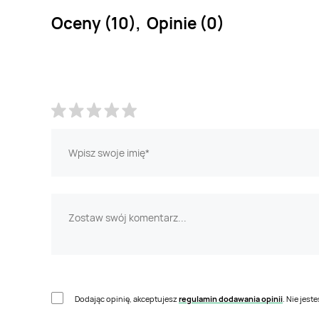
Oceny (10), Opinie (0)
Dodając opinię, akceptujesz
regulamin dodawania opinii
. Nie jes