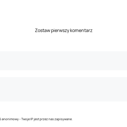
Zostaw pierwszy komentarz
teś anonimowy - Twoje IP jest przez nas zapisywane.