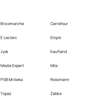
Bricomarche
Carrefour
E.Leclerc
Empik
Jysk
Kaufland
Media Expert
Mila
PSB Mrówka
Rossmann
Topaz
Żabka