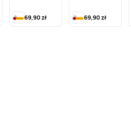
Pokémon 160x200
160x200 cm + 70x80
cm + 70x80 cm
cm
69,90 zł
69,90 zł