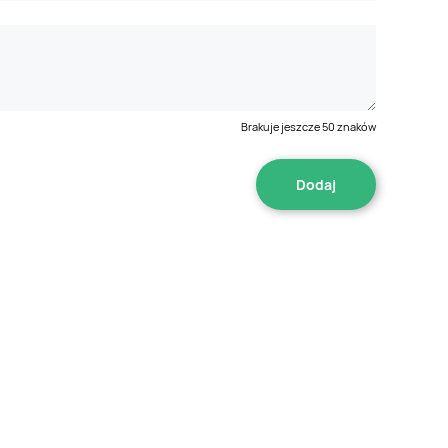
Brakuje jeszcze
50
znaków