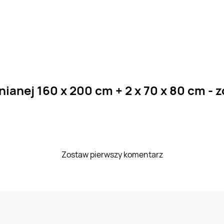
ianej 160 x 200 cm + 2 x 70 x 80 cm - 
Zostaw pierwszy komentarz