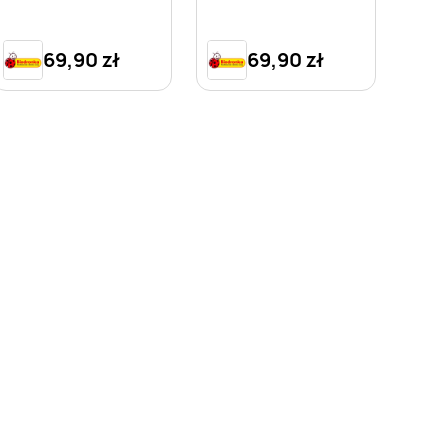
Kitty 160x200 cm +
Minecraft 160x200
70x80 cm
cm + 70x80 cm
69,90 zł
69,90 zł