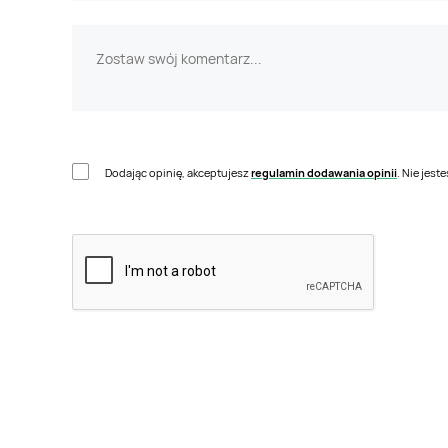
Dodając opinię, akceptujesz
regulamin dodawania opinii
. Nie jes