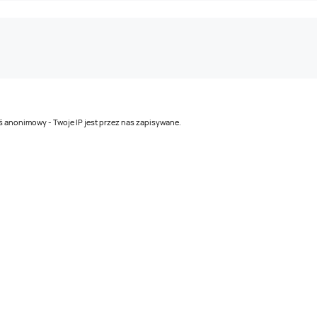
teś anonimowy - Twoje IP jest przez nas zapisywane.