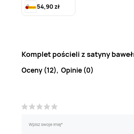
54,90 zł
Komplet pościeli z satyny bawełn
Oceny (12), Opinie (0)