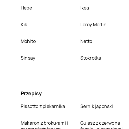
Hebe
Ikea
Kik
Leroy Merlin
Mohito
Netto
Sinsay
Stokrotka
Przepisy
Rissotto z piekarnika
Sernik japoński
Makaron z brokułami i
Gulasz z czerwona