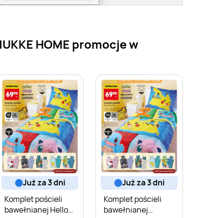
m SMUKKE HOME promocje w
już za 3 dni
już za 3 dni
Komplet pościeli
Komplet pościeli
bawełnianej Hello
bawełnianej