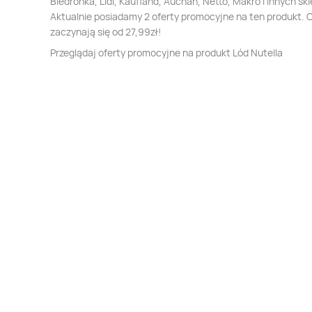
Biedronka, Lidl, Kaufland, Auchan, Netto, Makro i innych sk
Aktualnie posiadamy 2 oferty promocyjne na ten produkt. 
zaczynają się od 27,99zł!
Przeglądaj oferty promocyjne na produkt Lód Nutella