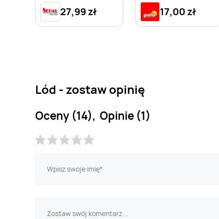
27,99 zł
17,00 zł
Lód - zostaw opinię
Oceny (14), Opinie (1)