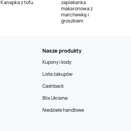
Kanapka z tofu
zapiekanka
makaronowa z
marchewką i
groszkiem
Nasze produkty
Kupony i kody
Lista zakupów
Cashback
Blix Ukraine
Niedziele handlowe