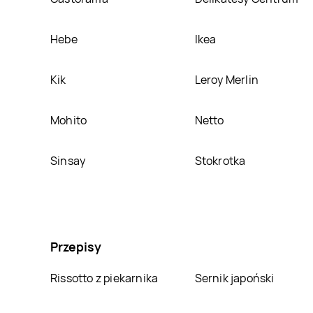
Hebe
Ikea
Kik
Leroy Merlin
Mohito
Netto
Sinsay
Stokrotka
Przepisy
Rissotto z piekarnika
Sernik japoński