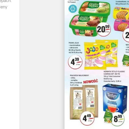
lepach.
Ceny