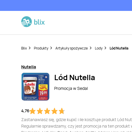
Blix
Produkty
Artykuły spożywcze
Lody
Lód Nutella
Nutella
Lód Nutella
Promocja w
Sedal
4,76
Zastanawiasz się, gdzie kupić i ile kosztuje produkt Lód Nut
Regularnie sprawdzamy, czy jest promocja na ten produkt