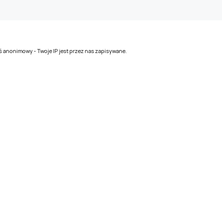
teś anonimowy - Twoje IP jest przez nas zapisywane.