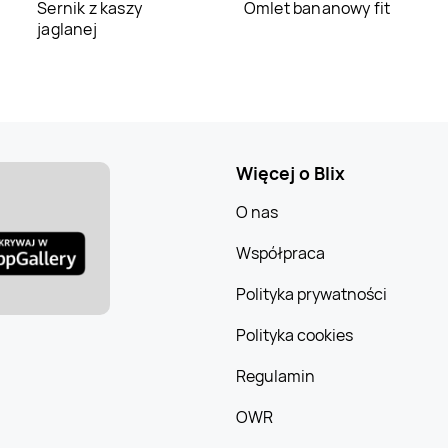
Sernik z kaszy
Omlet bananowy fit
jaglanej
Więcej o Blix
O nas
Współpraca
Polityka prywatności
Polityka cookies
Regulamin
OWR