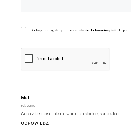
Dodając opinię, akceptujesz
regulamin dodawania opinii
. Nie jes
Midi
rok temu
Cena z kosmosu, ale nie warto, za slodkie, sam cukier
ODPOWIEDZ