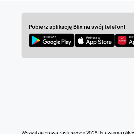
Pobierz aplikację Blix na swój telefon!
Wszystkie prawa zastrzeżone 2026
Ustawienia plikó