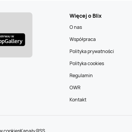
Więcej o Blix
O nas
Współpraca
Polityka prywatności
Polityka cookies
Regulamin
OWR
Kontakt
w cookies
Kanały RSS