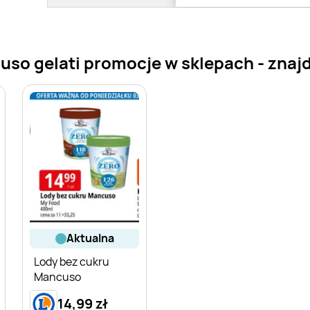
o gelati promocje w sklepach - znajdź
aktualna
Lody bez cukru
Mancuso
14,99 zł