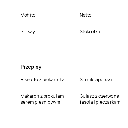
Mohito
Netto
Sinsay
Stokrotka
Przepisy
Rissotto z piekarnika
Sernik japoński
Makaron z brokułami i
Gulasz z czerwona
serem pleśniowym
fasola i pieczarkami