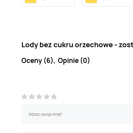
Lody bez cukru orzechowe - zos
Oceny (6), Opinie (0)