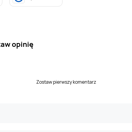
taw opinię
Zostaw pierwszy komentarz