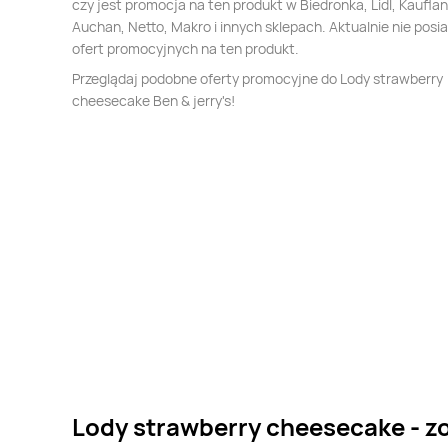
czy jest promocja na ten produkt w Biedronka, Lidl, Kauflan
Auchan, Netto, Makro i innych sklepach. Aktualnie nie pos
ofert promocyjnych na ten produkt.
Przeglądaj podobne oferty promocyjne do Lody strawberry
cheesecake Ben & jerry's!
Lody strawberry cheesecake - z