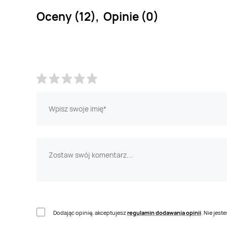
Oceny (12), Opinie (0)
Dodając opinię, akceptujesz
regulamin dodawania opinii
. Nie jes