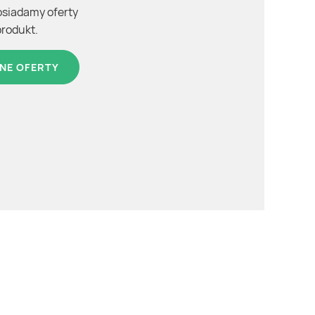
osiadamy oferty
produkt.
NE OFERTY