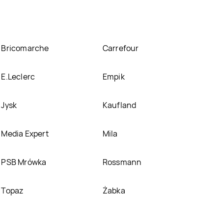
Bricomarche
Carrefour
E.Leclerc
Empik
Jysk
Kaufland
Media Expert
Mila
PSB Mrówka
Rossmann
Topaz
Żabka