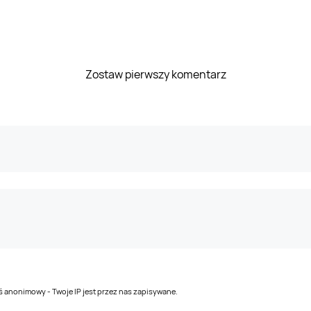
Zostaw pierwszy komentarz
teś anonimowy - Twoje IP jest przez nas zapisywane.