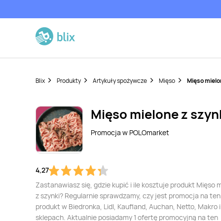
Blix
Produkty
Artykuły spożywcze
Mięso
Mięso mielo
Mięso mielone z szyn
Promocja w
POLOmarket
4,27
Zastanawiasz się, gdzie kupić i ile kosztuje produkt Mięso 
z szynki? Regularnie sprawdzamy, czy jest promocja na ten
produkt w Biedronka, Lidl, Kaufland, Auchan, Netto, Makro i
sklepach. Aktualnie posiadamy 1 ofertę promocyjną na ten