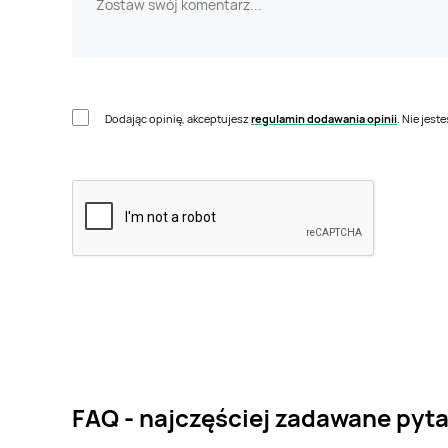
Dodając opinię, akceptujesz
regulamin dodawania opinii
. Nie jes
FAQ - najczęściej zadawane pyta