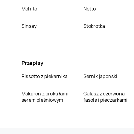
Mohito
Netto
Sinsay
Stokrotka
Przepisy
Rissotto z piekarnika
Sernik japoński
Makaron z brokułami i
Gulasz z czerwona
serem pleśniowym
fasola i pieczarkami