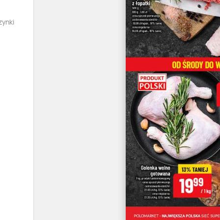
zynki