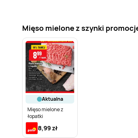
Mięso mielone z szynki promocje 
aktualna
Mięso mielone z
łopatki
8,99 zł