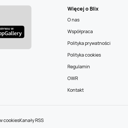
Więcej o Blix
O nas
Współpraca
Polityka prywatności
Polityka cookies
Regulamin
OWR
Kontakt
w cookies
Kanały RSS