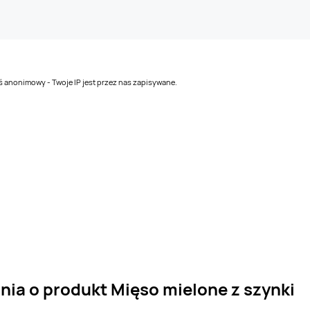
teś anonimowy - Twoje IP jest przez nas zapisywane.
nia o produkt Mięso mielone z szynki